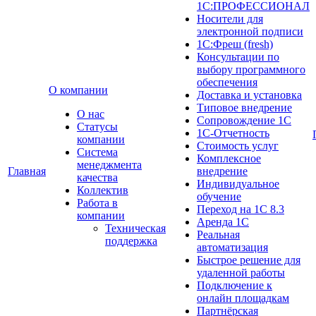
1С:ПРОФЕССИОНАЛ
Носители для
электронной подписи
1С:Фреш (fresh)
Консультации по
выбору программного
обеспечения
О компании
Доставка и установка
Типовое внедрение
О нас
Сопровождение 1С
Cтатусы
1С-Отчетность
компании
Стоимость услуг
Система
Комплексное
менеджмента
Главная
внедрение
качества
Индивидуальное
Коллектив
обучение
Работа в
Переход на 1С 8.3
компании
Аренда 1С
Техническая
Реальная
поддержка
автоматизация
Быстрое решение для
удаленной работы
Подключение к
онлайн площадкам
Партнёрская