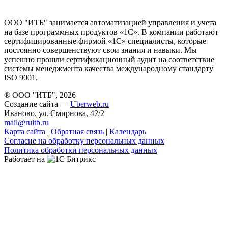
ООО "ИТБ" занимается автоматизацией управления и учета
на базе программных продуктов «1С». В компании работают
сертифицированные фирмой «1С» специалисты, которые
постоянно совершенствуют свои знания и навыки. Мы
успешно прошли сертификационный аудит на соответствие
системы менеджмента качества международному стандарту
ISO 9001.
® ООО "ИТБ", 2026
Создание сайта —
Uberweb.ru
Иваново, ул. Смирнова, 42/2
mail@ruitb.ru
Карта сайта
|
Обратная связь
|
Календарь
Согласие на обработку персональных данных
Политика обработки персональных данных
Работает на