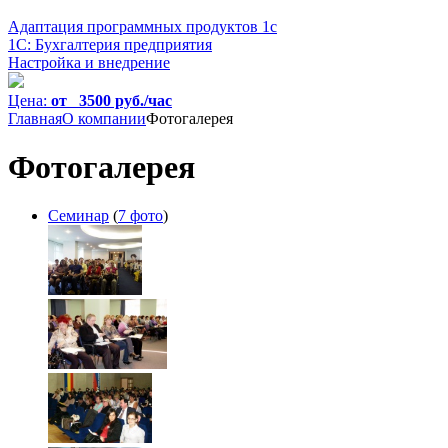
Адаптация программных продуктов 1с
1С: Бухгалтерия предприятия
Настройка и внедрение
Цена:
от 3500 руб./час
Главная
О компании
Фотогалерея
Фотогалерея
Семинар
(
7 фото
)