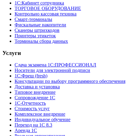
1С:Кабинет сотрудника
ТОРГОВОЕ ОБОРУДОВАНИЕ
Контрольно кассовая техника
Смарт-терминалы
Фискальные накопители
Сканеры штрихкодов
Принтеры этикеток
Терминалы сбора данных
Услуги
Сдача экзамена 1С:ПРОФЕССИОНАЛ
Носители для электронной подписи
1С:Фреш (fresh)
Консультации по выбору программного обеспечения
Доставка и установка
Типовое внедрение
Сопровождение 1С
1С-Отчетность
Стоимость услуг
Комплексное внедрение
Индивидуальное обучение
Переход на 1С 8.3
Аренда 1С
Реальная автоматизация