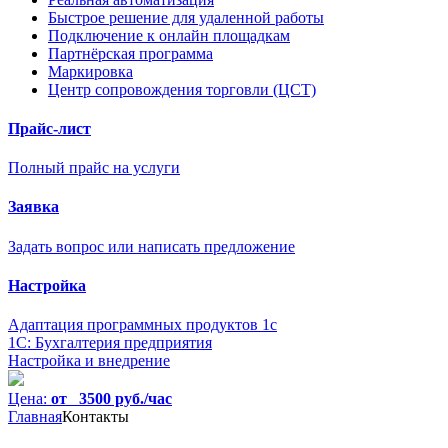
Быстрое решение для удаленной работы
Подключение к онлайн площадкам
Партнёрская программа
Маркировка
Центр сопровождения торговли (ЦСТ)
Прайс-лист
Полный прайс на услуги
Заявка
Задать вопрос или написать предложение
Настройка
Адаптация программных продуктов 1с
1С: Бухгалтерия предприятия
Настройка и внедрение
Цена:
от 3500 руб./час
Главная
Контакты