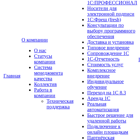
1С:ПРОФЕССИОНАЛ
Носители для
электронной подписи
1С:Фреш (fresh)
Консультации по
выбору программного
обеспечения
О компании
Доставка и установка
Типовое внедрение
О нас
Сопровождение 1С
Cтатусы
1С-Отчетность
компании
Стоимость услуг
Система
Комплексное
менеджмента
Главная
внедрение
качества
Индивидуальное
Коллектив
обучение
Работа в
Переход на 1С 8.3
компании
Аренда 1С
Техническая
Реальная
поддержка
автоматизация
Быстрое решение для
удаленной работы
Подключение к
онлайн площадкам
Партнёрская