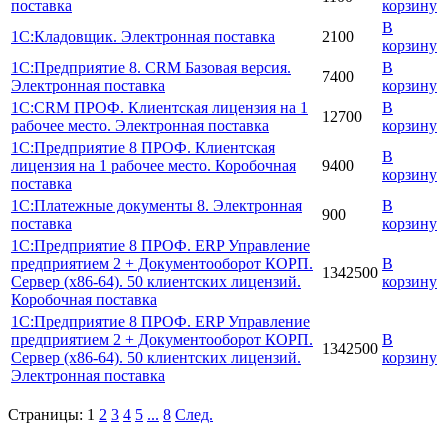
поставка
корзину
В
1C:Кладовщик. Электронная поставка
2100
корзину
1С:Предприятие 8. CRM Базовая версия.
В
7400
Электронная поставка
корзину
1С:CRM ПРОФ. Клиентская лицензия на 1
В
12700
рабочее место. Электронная поставка
корзину
1С:Предприятие 8 ПРОФ. Клиентская
В
лицензия на 1 рабочее место. Коробочная
9400
корзину
поставка
1С:Платежные документы 8. Электронная
В
900
поставка
корзину
1С:Предприятие 8 ПРОФ. ERP Управление
предприятием 2 + Документооборот КОРП.
В
1342500
Сервер (x86-64). 50 клиентских лицензий.
корзину
Коробочная поставка
1С:Предприятие 8 ПРОФ. ERP Управление
предприятием 2 + Документооборот КОРП.
В
1342500
Сервер (x86-64). 50 клиентских лицензий.
корзину
Электронная поставка
Страницы:
1
2
3
4
5
...
8
След.