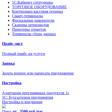
1С:Кабинет сотрудника
ТОРГОВОЕ ОБОРУДОВАНИЕ
Контрольно кассовая техника
Смарт-терминалы
Фискальные накопители
Сканеры штрихкодов
Принтеры этикеток
Терминалы сбора данных
Прайс-лист
Полный прайс на услуги
Заявка
Задать вопрос или написать предложение
Настройка
Адаптация программных продуктов 1с
1С: Бухгалтерия предприятия
Настройка и внедрение
Цена:
от 3500 руб./час