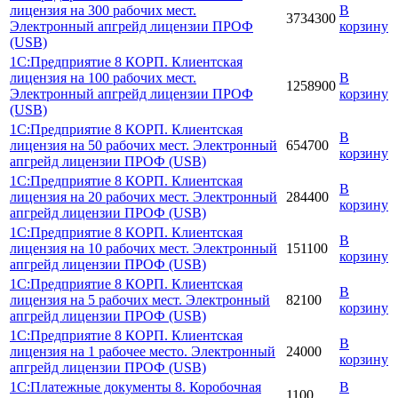
лицензия на 300 рабочих мест.
В
3734300
Электронный апгрейд лицензии ПРОФ
корзину
(USB)
1С:Предприятие 8 КОРП. Клиентская
лицензия на 100 рабочих мест.
В
1258900
Электронный апгрейд лицензии ПРОФ
корзину
(USB)
1С:Предприятие 8 КОРП. Клиентская
В
лицензия на 50 рабочих мест. Электронный
654700
корзину
апгрейд лицензии ПРОФ (USB)
1С:Предприятие 8 КОРП. Клиентская
В
лицензия на 20 рабочих мест. Электронный
284400
корзину
апгрейд лицензии ПРОФ (USB)
1С:Предприятие 8 КОРП. Клиентская
В
лицензия на 10 рабочих мест. Электронный
151100
корзину
апгрейд лицензии ПРОФ (USB)
1С:Предприятие 8 КОРП. Клиентская
В
лицензия на 5 рабочих мест. Электронный
82100
корзину
апгрейд лицензии ПРОФ (USB)
1С:Предприятие 8 КОРП. Клиентская
В
лицензия на 1 рабочее место. Электронный
24000
корзину
апгрейд лицензии ПРОФ (USB)
1С:Платежные документы 8. Коробочная
В
1100