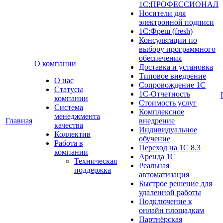
1С:ПРОФЕССИОНАЛ
Носители для
электронной подписи
1С:Фреш (fresh)
Консультации по
выбору программного
обеспечения
О компании
Доставка и установка
Типовое внедрение
О нас
Сопровождение 1С
Cтатусы
1С-Отчетность
компании
Стоимость услуг
Система
Комплексное
менеджмента
Главная
внедрение
качества
Индивидуальное
Коллектив
обучение
Работа в
Переход на 1С 8.3
компании
Аренда 1С
Техническая
Реальная
поддержка
автоматизация
Быстрое решение для
удаленной работы
Подключение к
онлайн площадкам
Партнёрская