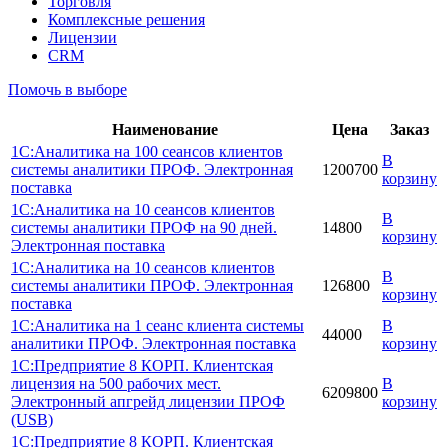
Торговля
Комплексные решения
Лицензии
CRM
Помочь в выборе
Наименование
Цена
Заказ
1С:Аналитика на 100 сеансов клиентов
В
системы аналитики ПРОФ. Электронная
1200700
корзину
поставка
1С:Аналитика на 10 сеансов клиентов
В
системы аналитики ПРОФ на 90 дней.
14800
корзину
Электронная поставка
1С:Аналитика на 10 сеансов клиентов
В
системы аналитики ПРОФ. Электронная
126800
корзину
поставка
1С:Аналитика на 1 сеанс клиента системы
В
44000
аналитики ПРОФ. Электронная поставка
корзину
1С:Предприятие 8 КОРП. Клиентская
лицензия на 500 рабочих мест.
В
6209800
Электронный апгрейд лицензии ПРОФ
корзину
(USB)
1С:Предприятие 8 КОРП. Клиентская