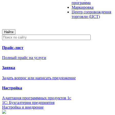
программа
Маркировка
Центр сопровождения
торговли (ЦСТ)
Прайс-лист
Полный прайс на услуги
Заявка
Задать вопрос или написать предложение
Настройка
Адаптация программных продуктов 1с
1С: Бухгалтерия предприятия
Настройка и внедрение