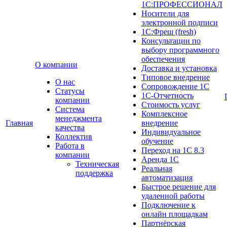
1С:ПРОФЕССИОНАЛ
Носители для
электронной подписи
1С:Фреш (fresh)
Консультации по
выбору программного
обеспечения
О компании
Доставка и установка
Типовое внедрение
О нас
Сопровождение 1С
Cтатусы
1С-Отчетность
компании
Стоимость услуг
Система
Комплексное
менеджмента
Главная
внедрение
качества
Индивидуальное
Коллектив
обучение
Работа в
Переход на 1С 8.3
компании
Аренда 1С
Техническая
Реальная
поддержка
автоматизация
Быстрое решение для
удаленной работы
Подключение к
онлайн площадкам
Партнёрская