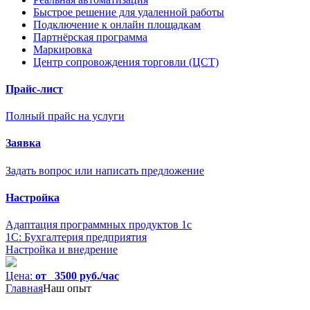
Быстрое решение для удаленной работы
Подключение к онлайн площадкам
Партнёрская программа
Маркировка
Центр сопровождения торговли (ЦСТ)
Прайс-лист
Полный прайс на услуги
Заявка
Задать вопрос или написать предложение
Настройка
Адаптация программных продуктов 1с
1С: Бухгалтерия предприятия
Настройка и внедрение
Цена:
от 3500 руб./час
Главная
Наш опыт