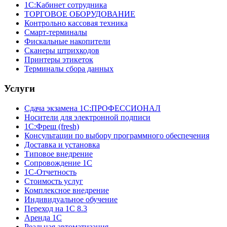
1С:Кабинет сотрудника
ТОРГОВОЕ ОБОРУДОВАНИЕ
Контрольно кассовая техника
Смарт-терминалы
Фискальные накопители
Сканеры штрихкодов
Принтеры этикеток
Терминалы сбора данных
Услуги
Сдача экзамена 1С:ПРОФЕССИОНАЛ
Носители для электронной подписи
1С:Фреш (fresh)
Консультации по выбору программного обеспечения
Доставка и установка
Типовое внедрение
Сопровождение 1С
1С-Отчетность
Стоимость услуг
Комплексное внедрение
Индивидуальное обучение
Переход на 1С 8.3
Аренда 1С
Реальная автоматизация