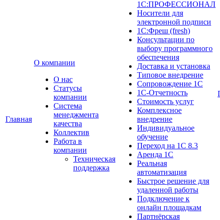
1С:ПРОФЕССИОНАЛ
Носители для
электронной подписи
1С:Фреш (fresh)
Консультации по
выбору программного
обеспечения
О компании
Доставка и установка
Типовое внедрение
О нас
Сопровождение 1С
Cтатусы
1С-Отчетность
компании
Стоимость услуг
Система
Комплексное
менеджмента
Главная
внедрение
качества
Индивидуальное
Коллектив
обучение
Работа в
Переход на 1С 8.3
компании
Аренда 1С
Техническая
Реальная
поддержка
автоматизация
Быстрое решение для
удаленной работы
Подключение к
онлайн площадкам
Партнёрская