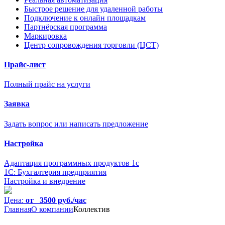
Быстрое решение для удаленной работы
Подключение к онлайн площадкам
Партнёрская программа
Маркировка
Центр сопровождения торговли (ЦСТ)
Прайс-лист
Полный прайс на услуги
Заявка
Задать вопрос или написать предложение
Настройка
Адаптация программных продуктов 1с
1С: Бухгалтерия предприятия
Настройка и внедрение
Цена:
от 3500 руб./час
Главная
О компании
Коллектив