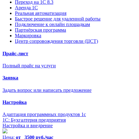
Переход на 1С 8.3
Аренда 1С
Реальная автоматизация
Быстрое решение для удаленной работы
Подключение к онлайн площадкам
Партнёрская программа
Маркировка
Центр сопровождения торговли (ЦСТ)
Прайс-лист
Полный прайс на услуги
Заявка
Задать вопрос или написать предложение
Настройка
Адаптация программных продуктов 1с
1С: Бухгалтерия предприятия
Настройка и внедрение
Цена:
от 3500 руб./час