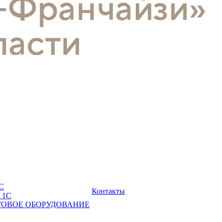
С
Контакты
 1С
ГОВОЕ ОБОРУДОВАНИЕ