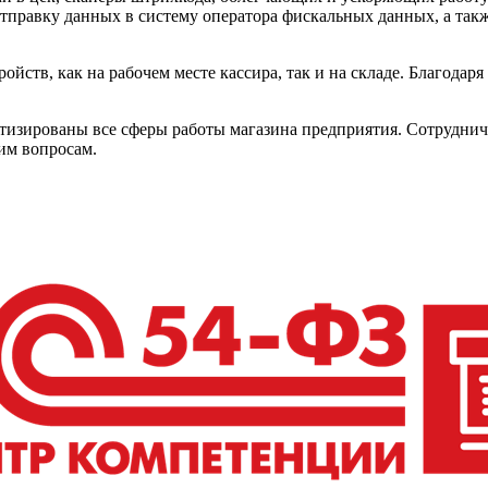
отправку данных в систему оператора фискальных данных, а та
ойств, как на рабочем месте кассира, так и на складе. Благода
тизированы все сферы работы магазина предприятия. Сотруднич
им вопросам.