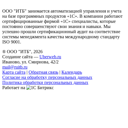
ООО "ИТБ" занимается автоматизацией управления и учета
на базе программных продуктов «1С». В компании работают
сертифицированные фирмой «1С» специалисты, которые
постоянно совершенствуют свои знания и навыки. Мы
успешно прошли сертификационный аудит на соответствие
системы менеджмента качества международному стандарту
ISO 9001.
® ООО "ИТБ", 2026
Создание сайта —
Uberweb.ru
Иваново, ул. Смирнова, 42/2
mail@ruitb.ru
Карта сайта
|
Обратная связь
|
Календарь
Согласие на обработку персональных данных
Политика обработки персональных данных
Работает на