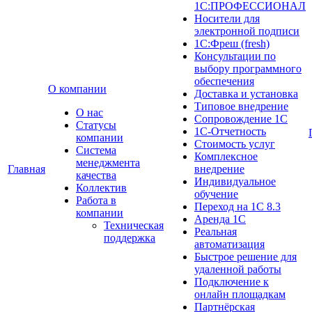
1С:ПРОФЕССИОНАЛ
Носители для
электронной подписи
1С:Фреш (fresh)
Консультации по
выбору программного
обеспечения
О компании
Доставка и установка
Типовое внедрение
О нас
Сопровождение 1С
Cтатусы
1С-Отчетность
компании
Стоимость услуг
Система
Комплексное
менеджмента
Главная
внедрение
качества
Индивидуальное
Коллектив
обучение
Работа в
Переход на 1С 8.3
компании
Аренда 1С
Техническая
Реальная
поддержка
автоматизация
Быстрое решение для
удаленной работы
Подключение к
онлайн площадкам
Партнёрская