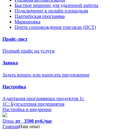
Быстрое решение для удаленной работы
Подключение к онлайн площадкам
Партнёрская программа
Маркировка
Центр сопровождения торговли (ЦСТ)
Прайс-лист
Полный прайс на услуги
Заявка
Задать вопрос или написать предложение
Настройка
Адаптация программных продуктов 1с
1С: Бухгалтерия предприятия
Настройка и внедрение
Цена:
от 3500 руб./час
Главная
Наш опыт