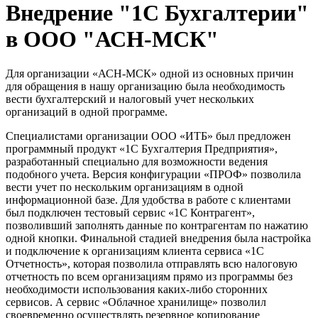
Внедрение "1С Бухгалтерии"
в ООО "АСН-МСК"
Для организации «АСН-МСК» одной из основных причин
для обращения в нашу организацию была необходимость
вести бухгалтерский и налоговый учет нескольких
организаций в одной программе.
Специалистами организации ООО «ИТБ» был предложен
программный продукт «1С Бухгалтерия Предприятия»,
разработанный специально для возможности ведения
подобного учета. Версия конфигурации «ПРОФ» позволила
вести учет по нескольким организациям в одной
информационной базе. Для удобства в работе с клиентами
был подключен тестовый сервис «1С Контрагент»,
позволивший заполнять данные по контрагентам по нажатию
одной кнопки. Финальной стадией внедрения была настройка
и подключение к организациям клиента сервиса «1С
Отчетность», которая позволила отправлять всю налоговую
отчетность по всем организациям прямо из программы без
необходимости использования каких-либо сторонних
сервисов. А сервис «Облачное хранилище» позволил
своевременно осуществлять резервное копирование