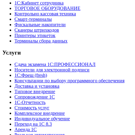
1С:Кабинет сотрудника
ТОРГОВОЕ ОБОРУДОВАНИЕ
Контрольно кассовая техника
Смарт-терминалы
Фискальные накопители
Сканеры штрихкодов
Принтеры этикеток
Терминалы сбора данных
Услуги
Сдача экзамена 1С:ПРОФЕССИОНАЛ
Носители для электронной подписи
1С:Фреш (fresh)
Консультации по выбору программного обеспечения
Доставка и установка
Типовое внедрение
Сопровождение 1С
1С-Отчетность
Стоимость услуг
Комплексное внедрение
Индивидуальное обучение
Переход на 1С 8.3
Аренда 1С
Реальная автоматизация