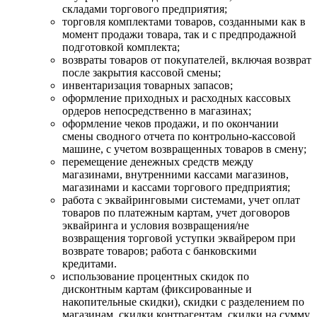
складами торгового предприятия;
торговля комплектами товаров, созданными как в
момент продажи товара, так и с предпродажной
подготовкой комплекта;
возвраты товаров от покупателей, включая возврат
после закрытия кассовой смены;
инвентаризация товарных запасов;
оформление приходных и расходных кассовых
ордеров непосредственно в магазинах;
оформление чеков продажи, и по окончании
смены сводного отчета по контрольно-кассовой
машине, с учетом возвращенных товаров в смену;
перемещение денежных средств между
магазинами, внутренними кассами магазинов,
магазинами и кассами торгового предприятия;
работа с эквайринговыми системами, учет оплат
товаров по платежным картам, учет договоров
эквайринга и условия возвращения/не
возвращения торговой уступки эквайрером при
возврате товаров; работа с банковскими
кредитами.
использование процентных скидок по
дисконтным картам (фиксированные и
накопительные скидки), скидки с разделением по
магазинам, скидки контрагентам, скидки на сумму