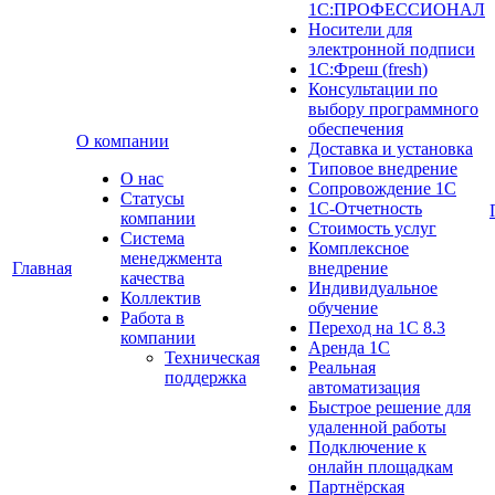
1С:ПРОФЕССИОНАЛ
Носители для
электронной подписи
1С:Фреш (fresh)
Консультации по
выбору программного
обеспечения
О компании
Доставка и установка
Типовое внедрение
О нас
Сопровождение 1С
Cтатусы
1С-Отчетность
компании
Стоимость услуг
Система
Комплексное
менеджмента
Главная
внедрение
качества
Индивидуальное
Коллектив
обучение
Работа в
Переход на 1С 8.3
компании
Аренда 1С
Техническая
Реальная
поддержка
автоматизация
Быстрое решение для
удаленной работы
Подключение к
онлайн площадкам
Партнёрская