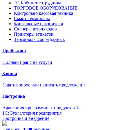
1С:Кабинет сотрудника
ТОРГОВОЕ ОБОРУДОВАНИЕ
Контрольно кассовая техника
Смарт-терминалы
Фискальные накопители
Сканеры штрихкодов
Принтеры этикеток
Терминалы сбора данных
Прайс-лист
Полный прайс на услуги
Заявка
Задать вопрос или написать предложение
Настройка
Адаптация программных продуктов 1с
1С: Бухгалтерия предприятия
Настройка и внедрение
Цена:
от 3500 руб./час