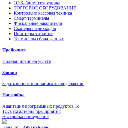
1С:Кабинет сотрудника
ТОРГОВОЕ ОБОРУДОВАНИЕ
Контрольно кассовая техника
Смарт-терминалы
Фискальные накопители
Сканеры штрихкодов
Принтеры этикеток
Терминалы сбора данных
Прайс-лист
Полный прайс на услуги
Заявка
Задать вопрос или написать предложение
Настройка
Адаптация программных продуктов 1с
1С: Бухгалтерия предприятия
Настройка и внедрение
Цена:
от 3500 руб./час