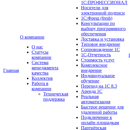
1С:ПРОФЕССИОНАЛ
Носители для
электронной подписи
1С:Фреш (fresh)
Консультации по
выбору программного
обеспечения
О компании
Доставка и установка
Типовое внедрение
О нас
Сопровождение 1С
Cтатусы
1С-Отчетность
компании
Стоимость услуг
Система
Комплексное
менеджмента
Главная
внедрение
качества
Индивидуальное
Коллектив
обучение
Работа в
Переход на 1С 8.3
компании
Аренда 1С
Техническая
Реальная
поддержка
автоматизация
Быстрое решение для
удаленной работы
Подключение к
онлайн площадкам
Партнёрская