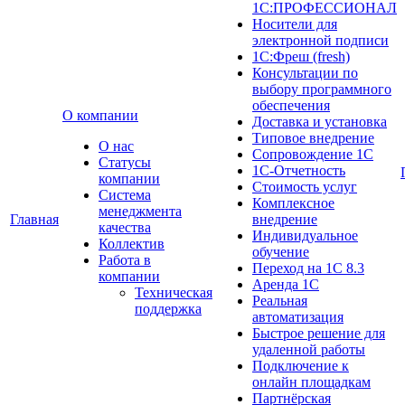
1С:ПРОФЕССИОНАЛ
Носители для
электронной подписи
1С:Фреш (fresh)
Консультации по
выбору программного
обеспечения
О компании
Доставка и установка
Типовое внедрение
О нас
Сопровождение 1С
Cтатусы
1С-Отчетность
компании
Стоимость услуг
Система
Комплексное
менеджмента
Главная
внедрение
качества
Индивидуальное
Коллектив
обучение
Работа в
Переход на 1С 8.3
компании
Аренда 1С
Техническая
Реальная
поддержка
автоматизация
Быстрое решение для
удаленной работы
Подключение к
онлайн площадкам
Партнёрская