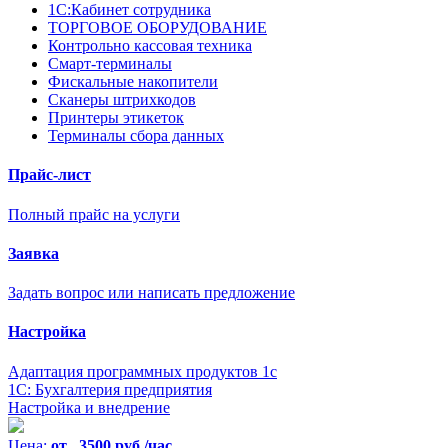
1С:Кабинет сотрудника
ТОРГОВОЕ ОБОРУДОВАНИЕ
Контрольно кассовая техника
Смарт-терминалы
Фискальные накопители
Сканеры штрихкодов
Принтеры этикеток
Терминалы сбора данных
Прайс-лист
Полный прайс на услуги
Заявка
Задать вопрос или написать предложение
Настройка
Адаптация программных продуктов 1с
1С: Бухгалтерия предприятия
Настройка и внедрение
Цена:
от 3500 руб./час