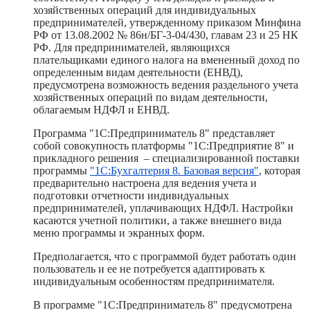
хозяйственных операций для индивидуальных
предпринимателей, утвержденному приказом Минфина
РФ от 13.08.2002 № 86н/БГ-3-04/430, главам 23 и 25 НК
РФ. Для предпринимателей, являющихся
плательщиками единого налога на вмененный доход по
определенным видам деятельности (ЕНВД),
предусмотрена возможность ведения раздельного учета
хозяйственных операций по видам деятельности,
облагаемым НДФЛ и ЕНВД.
Программа "1С:Предприниматель 8" представляет
собой совокупность платформы "1С:Предприятие 8" и
прикладного решения – специализированной поставки
программы
"1С:Бухгалтерия 8. Базовая версия"
, которая
предварительно настроена для ведения учета и
подготовки отчетности индивидуальных
предпринимателей, уплачивающих НДФЛ. Настройки
касаются учетной политики, а также внешнего вида
меню программы и экранных форм.
Предполагается, что с программой будет работать один
пользователь и ее не потребуется адаптировать к
индивидуальным особенностям предпринимателя.
В программе "1С:Предприниматель 8" предусмотрена