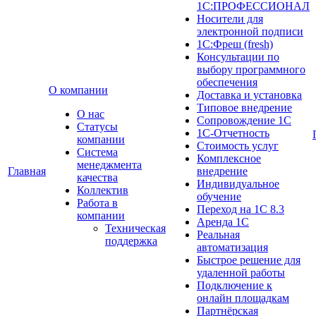
1С:ПРОФЕССИОНАЛ
Носители для
электронной подписи
1С:Фреш (fresh)
Консультации по
выбору программного
обеспечения
О компании
Доставка и установка
Типовое внедрение
О нас
Сопровождение 1С
Cтатусы
1С-Отчетность
компании
Стоимость услуг
Система
Комплексное
менеджмента
Главная
внедрение
качества
Индивидуальное
Коллектив
обучение
Работа в
Переход на 1С 8.3
компании
Аренда 1С
Техническая
Реальная
поддержка
автоматизация
Быстрое решение для
удаленной работы
Подключение к
онлайн площадкам
Партнёрская