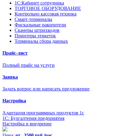
1С:Кабинет сотрудника
ТОРГОВОЕ ОБОРУДОВАНИЕ
Контрольно кассовая техника
Смарт-терминалы
Фискальные накопители
Сканеры штрихкодов
Принтеры этикеток
Терминалы сбора данных
Прайс-лист
Полный прайс на услуги
Заявка
Задать вопрос или написать предложение
Настройка
Адаптация программных продуктов 1с
1С: Бухгалтерия предприятия
Настройка и внедрение
Цена:
от 3500 руб./час