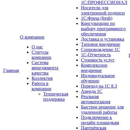
1С:ПРОФЕССИОНАЛ
Носители для
электронной подписи
1С:Фреш (fresh)
Консультации по
выбору программного
обеспечения
О компании
Доставка и установка
Типовое внедрение
О нас
Сопровождение 1С
Cтатусы
1С-Отчетность
компании
Стоимость услуг
Система
Комплексное
менеджмента
Главная
внедрение
качества
Индивидуальное
Коллектив
обучение
Работа в
Переход на 1С 8.3
компании
Аренда 1С
Техническая
Реальная
поддержка
автоматизация
Быстрое решение для
удаленной работы
Подключение к
онлайн площадкам
Партнёрская