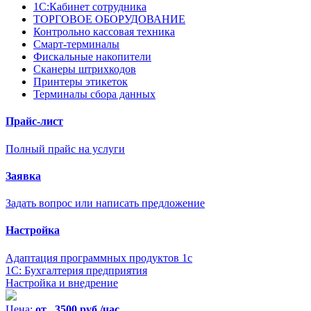
1С:Кабинет сотрудника
ТОРГОВОЕ ОБОРУДОВАНИЕ
Контрольно кассовая техника
Смарт-терминалы
Фискальные накопители
Сканеры штрихкодов
Принтеры этикеток
Терминалы сбора данных
Прайс-лист
Полный прайс на услуги
Заявка
Задать вопрос или написать предложение
Настройка
Адаптация программных продуктов 1с
1С: Бухгалтерия предприятия
Настройка и внедрение
Цена:
от 3500 руб./час