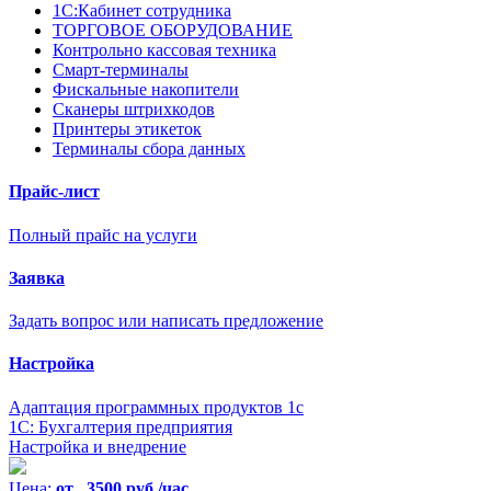
1С:Кабинет сотрудника
ТОРГОВОЕ ОБОРУДОВАНИЕ
Контрольно кассовая техника
Смарт-терминалы
Фискальные накопители
Сканеры штрихкодов
Принтеры этикеток
Терминалы сбора данных
Прайс-лист
Полный прайс на услуги
Заявка
Задать вопрос или написать предложение
Настройка
Адаптация программных продуктов 1с
1С: Бухгалтерия предприятия
Настройка и внедрение
Цена:
от 3500 руб./час