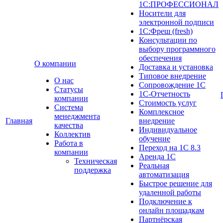
1С:ПРОФЕССИОНАЛ
Носители для
электронной подписи
1С:Фреш (fresh)
Консультации по
выбору программного
обеспечения
О компании
Доставка и установка
Типовое внедрение
О нас
Сопровождение 1С
Cтатусы
1С-Отчетность
компании
Стоимость услуг
Система
Комплексное
менеджмента
Главная
внедрение
качества
Индивидуальное
Коллектив
обучение
Работа в
Переход на 1С 8.3
компании
Аренда 1С
Техническая
Реальная
поддержка
автоматизация
Быстрое решение для
удаленной работы
Подключение к
онлайн площадкам
Партнёрская