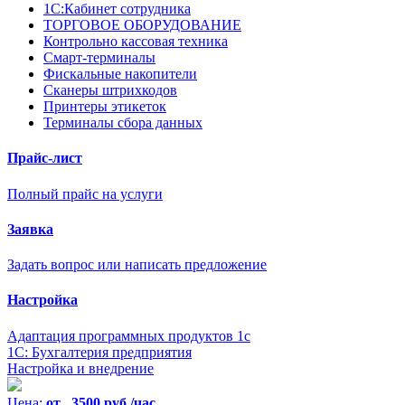
1С:Кабинет сотрудника
ТОРГОВОЕ ОБОРУДОВАНИЕ
Контрольно кассовая техника
Смарт-терминалы
Фискальные накопители
Сканеры штрихкодов
Принтеры этикеток
Терминалы сбора данных
Прайс-лист
Полный прайс на услуги
Заявка
Задать вопрос или написать предложение
Настройка
Адаптация программных продуктов 1с
1С: Бухгалтерия предприятия
Настройка и внедрение
Цена:
от 3500 руб./час