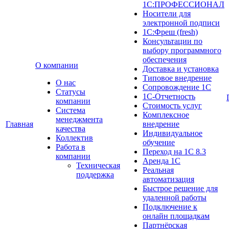
1С:ПРОФЕССИОНАЛ
Носители для
электронной подписи
1С:Фреш (fresh)
Консультации по
выбору программного
обеспечения
О компании
Доставка и установка
Типовое внедрение
О нас
Сопровождение 1С
Cтатусы
1С-Отчетность
компании
Стоимость услуг
Система
Комплексное
менеджмента
Главная
внедрение
качества
Индивидуальное
Коллектив
обучение
Работа в
Переход на 1С 8.3
компании
Аренда 1С
Техническая
Реальная
поддержка
автоматизация
Быстрое решение для
удаленной работы
Подключение к
онлайн площадкам
Партнёрская