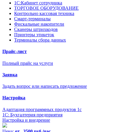
1С:Кабинет сотрудника
ТОРГОВОЕ ОБОРУДОВАНИЕ
Контрольно кассовая техника
Смарт-терминалы
Фискальные накопители
Сканеры штрихкодов
Принтеры этикеток
Терминалы сбора данных
Прайс-лист
Полный прайс на услуги
Заявка
Задать вопрос или написать предложение
Настройка
Адаптация программных продуктов 1с
1С: Бухгалтерия предприятия
Настройка и внедрение
Цена:
от 3500 руб./час