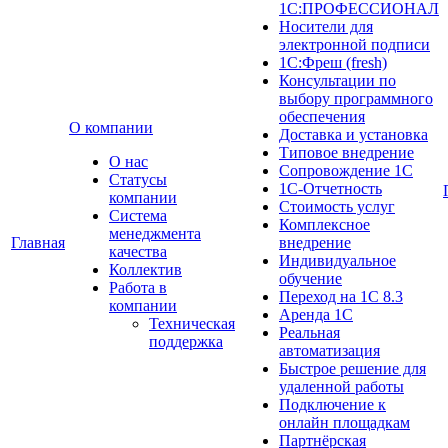
1С:ПРОФЕССИОНАЛ
Носители для
электронной подписи
1С:Фреш (fresh)
Консультации по
выбору программного
обеспечения
О компании
Доставка и установка
Типовое внедрение
О нас
Сопровождение 1С
Cтатусы
1С-Отчетность
компании
Стоимость услуг
Система
Комплексное
менеджмента
Главная
внедрение
качества
Индивидуальное
Коллектив
обучение
Работа в
Переход на 1С 8.3
компании
Аренда 1С
Техническая
Реальная
поддержка
автоматизация
Быстрое решение для
удаленной работы
Подключение к
онлайн площадкам
Партнёрская