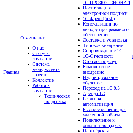
1С:ПРОФЕССИОНАЛ
Носители для
электронной подписи
1С:Фреш (fresh)
Консультации по
выбору программного
обеспечения
О компании
Доставка и установка
Типовое внедрение
О нас
Сопровождение 1С
Cтатусы
1С-Отчетность
компании
Стоимость услуг
Система
Комплексное
менеджмента
Главная
внедрение
качества
Индивидуальное
Коллектив
обучение
Работа в
Переход на 1С 8.3
компании
Аренда 1С
Техническая
Реальная
поддержка
автоматизация
Быстрое решение для
удаленной работы
Подключение к
онлайн площадкам
Партнёрская