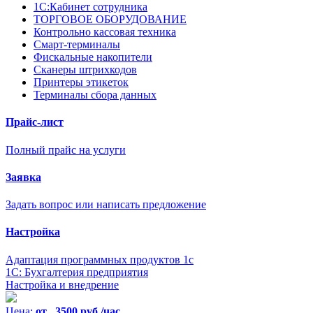
1С:Кабинет сотрудника
ТОРГОВОЕ ОБОРУДОВАНИЕ
Контрольно кассовая техника
Смарт-терминалы
Фискальные накопители
Сканеры штрихкодов
Принтеры этикеток
Терминалы сбора данных
Прайс-лист
Полный прайс на услуги
Заявка
Задать вопрос или написать предложение
Настройка
Адаптация программных продуктов 1с
1С: Бухгалтерия предприятия
Настройка и внедрение
Цена:
от 3500 руб./час