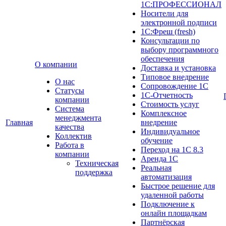
1С:ПРОФЕССИОНАЛ
Носители для
электронной подписи
1С:Фреш (fresh)
Консультации по
выбору программного
обеспечения
О компании
Доставка и установка
Типовое внедрение
О нас
Сопровождение 1С
Cтатусы
1С-Отчетность
компании
Стоимость услуг
Система
Комплексное
менеджмента
Главная
внедрение
качества
Индивидуальное
Коллектив
обучение
Работа в
Переход на 1С 8.3
компании
Аренда 1С
Техническая
Реальная
поддержка
автоматизация
Быстрое решение для
удаленной работы
Подключение к
онлайн площадкам
Партнёрская