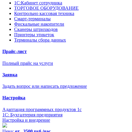
1С:Кабинет сотрудника
ТОРГОВОЕ ОБОРУДОВАНИЕ
Контрольно кассовая техника
Смарт-терминалы
Фискальные накопители
Сканеры штрихкодов
Принтеры этикеток
Терминалы сбора данных
Прайс-лист
Полный прайс на услуги
Заявка
Задать вопрос или написать предложение
Настройка
Адаптация программных продуктов 1с
1С: Бухгалтерия предприятия
Настройка и внедрение
Цена:
от 3500 руб./час