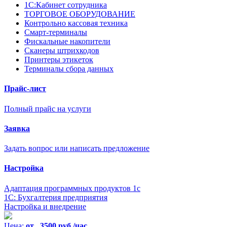
1С:Кабинет сотрудника
ТОРГОВОЕ ОБОРУДОВАНИЕ
Контрольно кассовая техника
Смарт-терминалы
Фискальные накопители
Сканеры штрихкодов
Принтеры этикеток
Терминалы сбора данных
Прайс-лист
Полный прайс на услуги
Заявка
Задать вопрос или написать предложение
Настройка
Адаптация программных продуктов 1с
1С: Бухгалтерия предприятия
Настройка и внедрение
Цена:
от 3500 руб./час