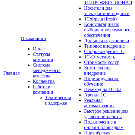
1С:ПРОФЕССИОНАЛ
Носители для
электронной подписи
1С:Фреш (fresh)
Консультации по
выбору программного
обеспечения
О компании
Доставка и установка
Типовое внедрение
О нас
Сопровождение 1С
Cтатусы
1С-Отчетность
компании
Стоимость услуг
Система
Комплексное
менеджмента
Главная
внедрение
качества
Индивидуальное
Коллектив
обучение
Работа в
Переход на 1С 8.3
компании
Аренда 1С
Техническая
Реальная
поддержка
автоматизация
Быстрое решение для
удаленной работы
Подключение к
онлайн площадкам
Партнёрская