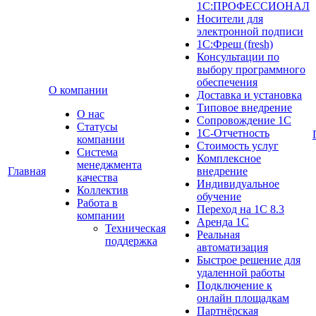
1С:ПРОФЕССИОНАЛ
Носители для
электронной подписи
1С:Фреш (fresh)
Консультации по
выбору программного
обеспечения
О компании
Доставка и установка
Типовое внедрение
О нас
Сопровождение 1С
Cтатусы
1С-Отчетность
компании
Стоимость услуг
Система
Комплексное
менеджмента
Главная
внедрение
качества
Индивидуальное
Коллектив
обучение
Работа в
Переход на 1С 8.3
компании
Аренда 1С
Техническая
Реальная
поддержка
автоматизация
Быстрое решение для
удаленной работы
Подключение к
онлайн площадкам
Партнёрская