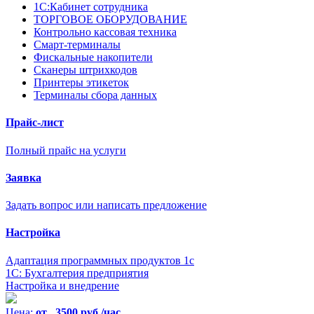
1С:Кабинет сотрудника
ТОРГОВОЕ ОБОРУДОВАНИЕ
Контрольно кассовая техника
Смарт-терминалы
Фискальные накопители
Сканеры штрихкодов
Принтеры этикеток
Терминалы сбора данных
Прайс-лист
Полный прайс на услуги
Заявка
Задать вопрос или написать предложение
Настройка
Адаптация программных продуктов 1с
1С: Бухгалтерия предприятия
Настройка и внедрение
Цена:
от 3500 руб./час