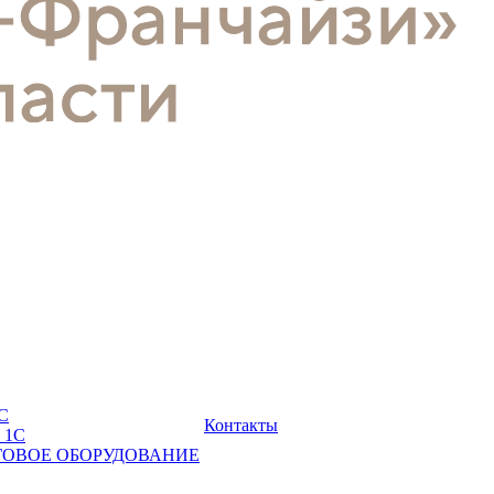
С
Контакты
 1С
ГОВОЕ ОБОРУДОВАНИЕ