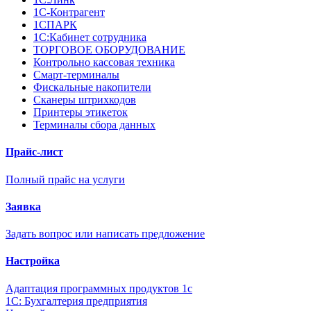
1С-Контрагент
1СПАРК
1С:Кабинет сотрудника
ТОРГОВОЕ ОБОРУДОВАНИЕ
Контрольно кассовая техника
Смарт-терминалы
Фискальные накопители
Сканеры штрихкодов
Принтеры этикеток
Терминалы сбора данных
Прайс-лист
Полный прайс на услуги
Заявка
Задать вопрос или написать предложение
Настройка
Адаптация программных продуктов 1с
1С: Бухгалтерия предприятия