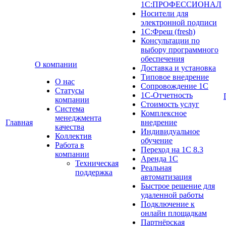
1С:ПРОФЕССИОНАЛ
Носители для
электронной подписи
1С:Фреш (fresh)
Консультации по
выбору программного
обеспечения
О компании
Доставка и установка
Типовое внедрение
О нас
Сопровождение 1С
Cтатусы
1С-Отчетность
компании
Стоимость услуг
Система
Комплексное
менеджмента
Главная
внедрение
качества
Индивидуальное
Коллектив
обучение
Работа в
Переход на 1С 8.3
компании
Аренда 1С
Техническая
Реальная
поддержка
автоматизация
Быстрое решение для
удаленной работы
Подключение к
онлайн площадкам
Партнёрская