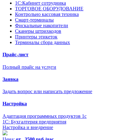
1С:Кабинет сотрудника
ТОРГОВОЕ ОБОРУДОВАНИЕ
Контрольно кассовая техника
Смарт-терминалы
Фискальные накопители
Сканеры штрихкодов
Принтеры этикеток
Терминалы сбора данных
Прайс-лист
Полный прайс на услуги
Заявка
Задать вопрос или написать предложение
Настройка
Адаптация программных продуктов 1с
1С: Бухгалтерия предприятия
Настройка и внедрение
Цена:
от 3500 руб./час