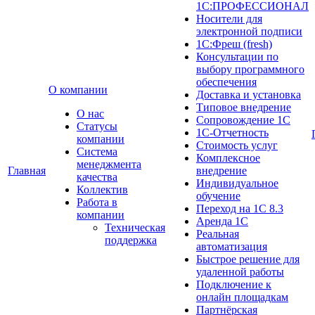
1С:ПРОФЕССИОНАЛ
Носители для
электронной подписи
1С:Фреш (fresh)
Консультации по
выбору программного
обеспечения
О компании
Доставка и установка
Типовое внедрение
О нас
Сопровождение 1С
Cтатусы
1С-Отчетность
компании
Стоимость услуг
Система
Комплексное
менеджмента
Главная
внедрение
качества
Индивидуальное
Коллектив
обучение
Работа в
Переход на 1С 8.3
компании
Аренда 1С
Техническая
Реальная
поддержка
автоматизация
Быстрое решение для
удаленной работы
Подключение к
онлайн площадкам
Партнёрская