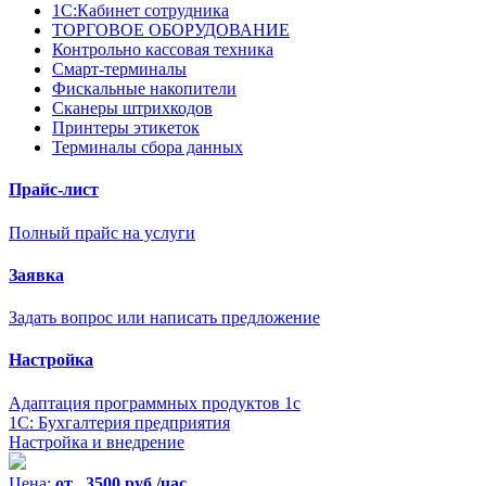
1С:Кабинет сотрудника
ТОРГОВОЕ ОБОРУДОВАНИЕ
Контрольно кассовая техника
Смарт-терминалы
Фискальные накопители
Сканеры штрихкодов
Принтеры этикеток
Терминалы сбора данных
Прайс-лист
Полный прайс на услуги
Заявка
Задать вопрос или написать предложение
Настройка
Адаптация программных продуктов 1с
1С: Бухгалтерия предприятия
Настройка и внедрение
Цена:
от 3500 руб./час