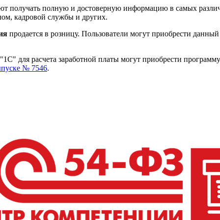
ют получать полную и достоверную информацию в самых различ
лом, кадровой службы и других.
ия
продается в розницу. Пользователи могут приобрести данны
1С" для расчета заработной платы могут приобрести программ
пуске № 7546
.