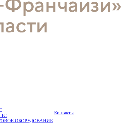
С
Контакты
 1С
ГОВОЕ ОБОРУДОВАНИЕ