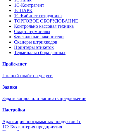
1С-Контрагент
1СПАРК
1С:Кабинет сотрудника
ТОРГОВОЕ ОБОРУДОВАНИЕ
Контрольно кассовая техника
Смарт-терминалы
Фискальные накопители
Сканеры штрихкодов
Принтеры этикеток
Терминалы сбора данных
Прайс-лист
Полный прайс на услуги
Заявка
Задать вопрос или написать предложение
Настройка
Адаптация программных продуктов 1с
1С: Бухгалтерия предприятия