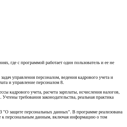
ях, где с программой работает один пользователь и ее не
адач управления персоналом, ведения кадрового учета и
лата и управление персоналом 8.
сы кадрового учета, расчета зарплаты, исчисления налогов,
 Учтены требования законодательства, реальная практика
ФЗ "О защите персональных данных". В программе реализована
упе к персональным данным, включая информацию о том