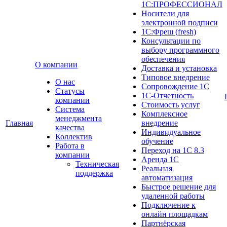
1С:ПРОФЕССИОНАЛ
Носители для
электронной подписи
1С:Фреш (fresh)
Консультации по
выбору программного
обеспечения
О компании
Доставка и установка
Типовое внедрение
О нас
Сопровождение 1С
Cтатусы
1С-Отчетность
компании
Стоимость услуг
Система
Комплексное
менеджмента
Главная
внедрение
качества
Индивидуальное
Коллектив
обучение
Работа в
Переход на 1С 8.3
компании
Аренда 1С
Техническая
Реальная
поддержка
автоматизация
Быстрое решение для
удаленной работы
Подключение к
онлайн площадкам
Партнёрская