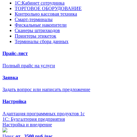
1С:Кабинет сотрудника
ТОРГОВОЕ ОБОРУДОВАНИЕ
Контрольно кассовая техника
Смарт-терминалы
Фискальные накопители
Сканеры штрихкодов
Принтеры этикеток
Терминалы сбора данных
Прайс-лист
Полный прайс на услуги
Заявка
Задать вопрос или написать предложение
Настройка
Адаптация программных продуктов 1с
1С: Бухгалтерия предприятия
Настройка и внедрение
Цена:
от 3500 руб./час