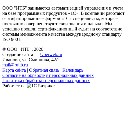
ООО "ИТБ" занимается автоматизацией управления и учета
на базе программных продуктов «1С». В компании работают
сертифицированные фирмой «1С» специалисты, которые
постоянно совершенствуют свои знания и навыки. Мы
успешно прошли сертификационный аудит на соответствие
системы менеджмента качества международному стандарту
ISO 9001.
® ООО "ИТБ", 2026
Создание сайта —
Uberweb.ru
Иваново, ул. Смирнова, 42/2
mail@ruitb.ru
Карта сайта
|
Обратная связь
|
Календарь
Согласие на обработку персональных данных
Политика обработки персональных данных
Работает на