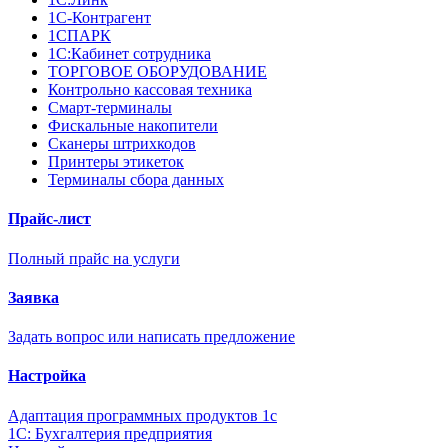
1С-Контрагент
1СПАРК
1С:Кабинет сотрудника
ТОРГОВОЕ ОБОРУДОВАНИЕ
Контрольно кассовая техника
Смарт-терминалы
Фискальные накопители
Сканеры штрихкодов
Принтеры этикеток
Терминалы сбора данных
Прайс-лист
Полный прайс на услуги
Заявка
Задать вопрос или написать предложение
Настройка
Адаптация программных продуктов 1с
1С: Бухгалтерия предприятия