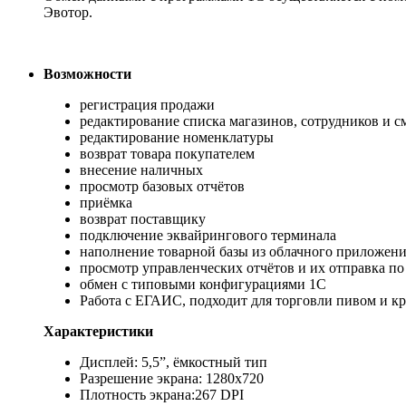
Эвотор.
Возможности
регистрация продажи
редактирование списка магазинов, сотрудников и с
редактирование номенклатуры
возврат товара покупателем
внесение наличных
просмотр базовых отчётов
приёмка
возврат поставщику
подключение эквайрингового терминала
наполнение товарной базы из облачного приложени
просмотр управленческих отчётов и их отправка по 
обмен с типовыми конфигурациями 1С
Работа с ЕГАИС, подходит для торговли пивом и к
Характеристики
Дисплей: 5,5”, ёмкостный тип
Разрешение экрана: 1280х720
Плотность экрана:267 DPI