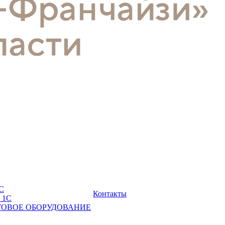
С
Контакты
 1С
ГОВОЕ ОБОРУДОВАНИЕ