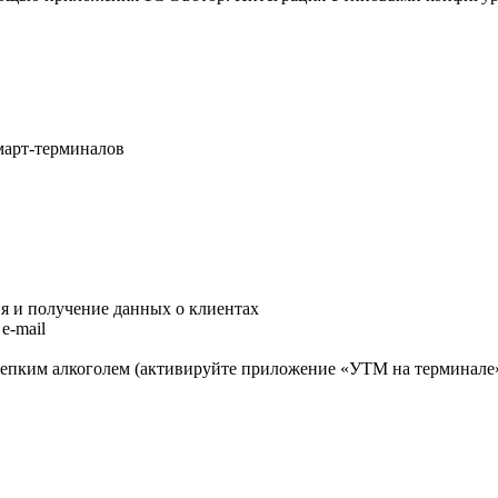
март-терминалов
я и получение данных о клиентах
e-mail
репким алкоголем (активируйте приложение «УТМ на терминале»