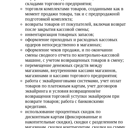
складами торгового предприятия;
торговля комплектами товаров, созданными как в
момент продажи товара, так и с предпродажной
подготовкой комплекта;
возвраты товаров от покупателей, включая возврат
после закрытия кассовой смены;
инвентаризация товарных запасов;
оформление приходных и расходных кассовых
ордеров непосредственно в магазинах;
оформление чеков продажи, и по окончании
смены сводного отчета по контрольно-кассовой
машине, с учетом возвращенных товаров в смену;
перемещение денежных средств между
магазинами, внутренними кассами магазинов,
магазинами и кассами торгового предприятия;
работа с эквайринговыми системами, учет оплат
товаров по платежным картам, учет договоров
эквайринга и условия возвращения/не
возвращения торговой уступки эквайрером при
возврате товаров; работа с банковскими
кредитами.
использование процентных скидок по
дисконтным картам (фиксированные и
накопительные скидки), скидки с разделением по
магазинам, скидки контрагентам, скидки на сумму