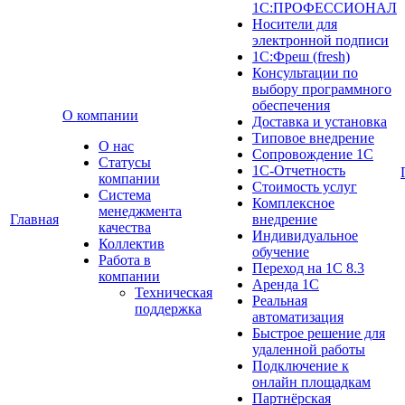
1С:ПРОФЕССИОНАЛ
Носители для
электронной подписи
1С:Фреш (fresh)
Консультации по
выбору программного
обеспечения
О компании
Доставка и установка
Типовое внедрение
О нас
Сопровождение 1С
Cтатусы
1С-Отчетность
компании
Стоимость услуг
Система
Комплексное
менеджмента
Главная
внедрение
качества
Индивидуальное
Коллектив
обучение
Работа в
Переход на 1С 8.3
компании
Аренда 1С
Техническая
Реальная
поддержка
автоматизация
Быстрое решение для
удаленной работы
Подключение к
онлайн площадкам
Партнёрская