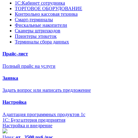
1С:Кабинет сотрудника
ТОРГОВОЕ ОБОРУДОВАНИЕ
Контрольно кассовая техника
Смарт-терминалы
Фискальные накопители
Сканеры штрихкодов
Принтеры этикеток
Терминалы сбора данных
Прайс-лист
Полный прайс на услуги
Заявка
Задать вопрос или написать предложение
Настройка
Адаптация программных продуктов 1с
1С: Бухгалтерия предприятия
Настройка и внедрение
Цена:
от 3500 руб./час