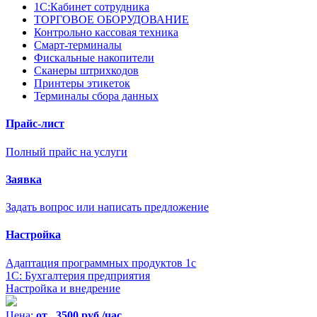
1С:Кабинет сотрудника
ТОРГОВОЕ ОБОРУДОВАНИЕ
Контрольно кассовая техника
Смарт-терминалы
Фискальные накопители
Сканеры штрихкодов
Принтеры этикеток
Терминалы сбора данных
Прайс-лист
Полный прайс на услуги
Заявка
Задать вопрос или написать предложение
Настройка
Адаптация программных продуктов 1с
1С: Бухгалтерия предприятия
Настройка и внедрение
Цена:
от 3500 руб./час