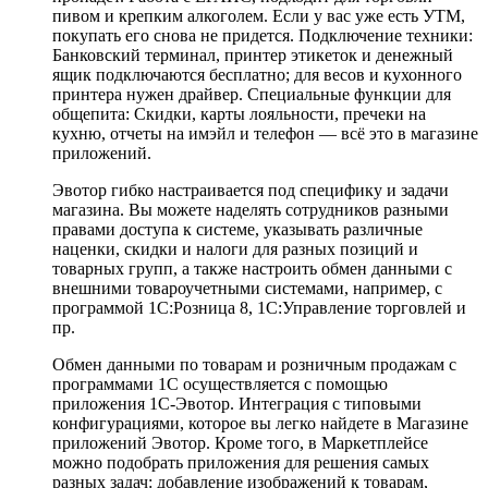
пивом и крепким алкоголем. Если у вас уже есть УТМ,
покупать его снова не придется. Подключение техники:
Банковский терминал, принтер этикеток и денежный
ящик подключаются бесплатно; для весов и кухонного
принтера нужен драйвер. Специальные функции для
общепита: Скидки, карты лояльности, пречеки на
кухню, отчеты на имэйл и телефон — всё это в магазине
приложений.
Эвотор гибко настраивается под специфику и задачи
магазина. Вы можете наделять сотрудников разными
правами доступа к системе, указывать различные
наценки, скидки и налоги для разных позиций и
товарных групп, а также настроить обмен данными с
внешними товароучетными системами, например, с
программой 1С:Розница 8, 1С:Управление торговлей и
пр.
Обмен данными по товарам и розничным продажам с
программами 1С осуществляется с помощью
приложения 1С-Эвотор. Интеграция с типовыми
конфигурациями, которое вы легко найдете в Магазине
приложений Эвотор. Кроме того, в Маркетплейсе
можно подобрать приложения для решения самых
разных задач: добавление изображений к товарам,