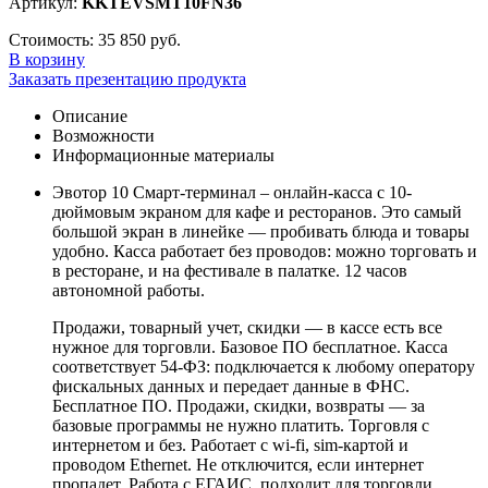
Артикул:
KKTEVSMT10FN36
Стоимость:
35 850 руб.
В корзину
Заказать презентацию продукта
Описание
Возможности
Информационные материалы
Эвотор 10 Смарт-терминал – онлайн-касса с 10-
дюймовым экраном для кафе и ресторанов. Это самый
большой экран в линейке — пробивать блюда и товары
удобно. Касса работает без проводов: можно торговать и
в ресторане, и на фестивале в палатке. 12 часов
автономной работы.
Продажи, товарный учет, скидки — в кассе есть все
нужное для торговли. Базовое ПО бесплатное. Касса
соответствует 54-ФЗ: подключается к любому оператору
фискальных данных и передает данные в ФНС.
Бесплатное ПО. Продажи, скидки, возвраты — за
базовые программы не нужно платить. Торговля с
интернетом и без. Работает с wi-fi, sim-картой и
проводом Ethernet. Не отключится, если интернет
пропадет. Работа с ЕГАИС, подходит для торговли