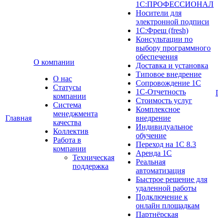
1С:ПРОФЕССИОНАЛ
Носители для
электронной подписи
1С:Фреш (fresh)
Консультации по
выбору программного
обеспечения
О компании
Доставка и установка
Типовое внедрение
О нас
Сопровождение 1С
Cтатусы
1С-Отчетность
компании
Стоимость услуг
Система
Комплексное
менеджмента
Главная
внедрение
качества
Индивидуальное
Коллектив
обучение
Работа в
Переход на 1С 8.3
компании
Аренда 1С
Техническая
Реальная
поддержка
автоматизация
Быстрое решение для
удаленной работы
Подключение к
онлайн площадкам
Партнёрская