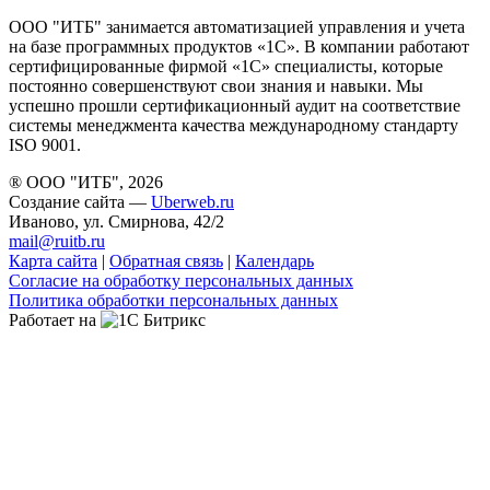
ООО "ИТБ" занимается автоматизацией управления и учета
на базе программных продуктов «1С». В компании работают
сертифицированные фирмой «1С» специалисты, которые
постоянно совершенствуют свои знания и навыки. Мы
успешно прошли сертификационный аудит на соответствие
системы менеджмента качества международному стандарту
ISO 9001.
® ООО "ИТБ", 2026
Создание сайта —
Uberweb.ru
Иваново, ул. Смирнова, 42/2
mail@ruitb.ru
Карта сайта
|
Обратная связь
|
Календарь
Согласие на обработку персональных данных
Политика обработки персональных данных
Работает на