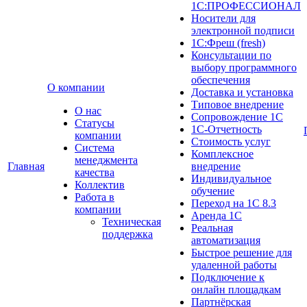
1С:ПРОФЕССИОНАЛ
Носители для
электронной подписи
1С:Фреш (fresh)
Консультации по
выбору программного
обеспечения
О компании
Доставка и установка
Типовое внедрение
О нас
Сопровождение 1С
Cтатусы
1С-Отчетность
компании
Стоимость услуг
Система
Комплексное
менеджмента
Главная
внедрение
качества
Индивидуальное
Коллектив
обучение
Работа в
Переход на 1С 8.3
компании
Аренда 1С
Техническая
Реальная
поддержка
автоматизация
Быстрое решение для
удаленной работы
Подключение к
онлайн площадкам
Партнёрская