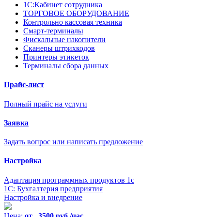
1С:Кабинет сотрудника
ТОРГОВОЕ ОБОРУДОВАНИЕ
Контрольно кассовая техника
Смарт-терминалы
Фискальные накопители
Сканеры штрихкодов
Принтеры этикеток
Терминалы сбора данных
Прайс-лист
Полный прайс на услуги
Заявка
Задать вопрос или написать предложение
Настройка
Адаптация программных продуктов 1с
1С: Бухгалтерия предприятия
Настройка и внедрение
Цена:
от 3500 руб./час