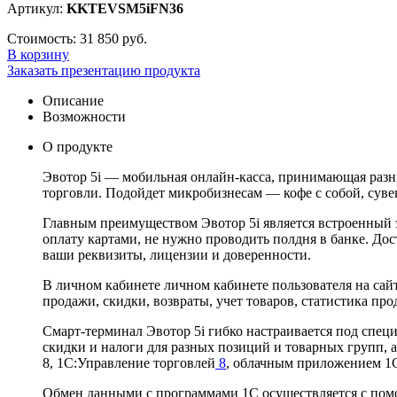
Артикул:
KKTEVSM5iFN36
Стоимость:
31 850 руб.
В корзину
Заказать презентацию продукта
Описание
Возможности
О продукте
Эвотор 5i — мобильная онлайн-касса, принимающая разны
торговли. Подойдет микробизнесам — кофе с собой, суве
Главным преимуществом Эвотор 5i является встроенный эк
оплату картами, не нужно проводить полдня в банке. До
ваши реквизиты, лицензии и доверенности.
В личном кабинете личном кабинете пользователя на сай
продажи, скидки, возвраты, учет товаров, статистика п
Смарт-терминал Эвотор 5i гибко настраивается под спец
скидки и налоги для разных позиций и товарных групп,
8, 1С:Управление торговлей
8
, облачным приложением 1
Обмен данными с программами 1С осуществляется с пом