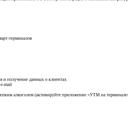
март-терминалов
я и получение данных о клиентах
e-mail
репким алкоголем (активируйте приложение «УТМ на терминале»