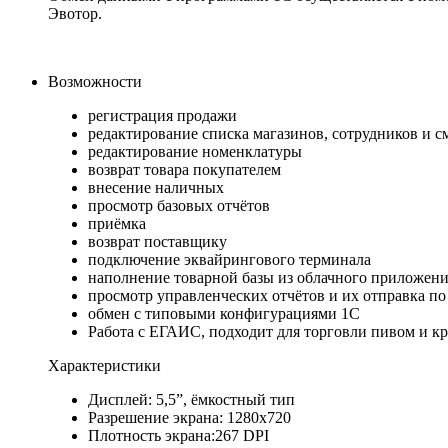
Эвотор.
Возможности
регистрация продажи
редактирование списка магазинов, сотрудников и с
редактирование номенклатуры
возврат товара покупателем
внесение наличных
просмотр базовых отчётов
приёмка
возврат поставщику
подключение эквайрингового терминала
наполнение товарной базы из облачного приложени
просмотр управленческих отчётов и их отправка по 
обмен с типовыми конфигурациями 1С
Работа с ЕГАИС, подходит для торговли пивом и к
Характеристики
Дисплей: 5,5”, ёмкостный тип
Разрешение экрана: 1280х720
Плотность экрана:267 DPI