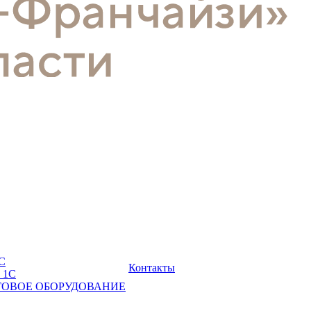
С
Контакты
 1С
ГОВОЕ ОБОРУДОВАНИЕ