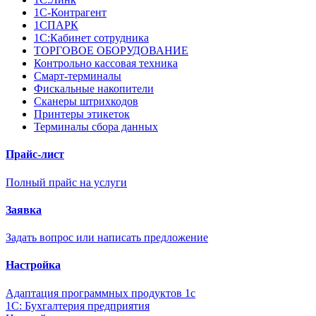
1С-Контрагент
1СПАРК
1С:Кабинет сотрудника
ТОРГОВОЕ ОБОРУДОВАНИЕ
Контрольно кассовая техника
Смарт-терминалы
Фискальные накопители
Сканеры штрихкодов
Принтеры этикеток
Терминалы сбора данных
Прайс-лист
Полный прайс на услуги
Заявка
Задать вопрос или написать предложение
Настройка
Адаптация программных продуктов 1с
1С: Бухгалтерия предприятия