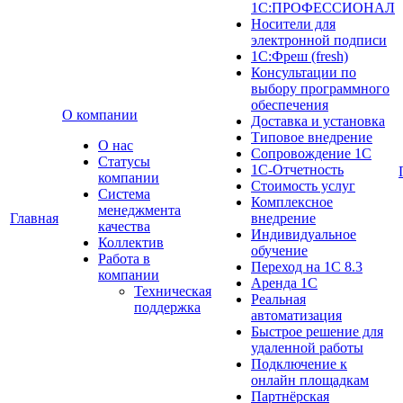
1С:ПРОФЕССИОНАЛ
Носители для
электронной подписи
1С:Фреш (fresh)
Консультации по
выбору программного
обеспечения
О компании
Доставка и установка
Типовое внедрение
О нас
Сопровождение 1С
Cтатусы
1С-Отчетность
компании
Стоимость услуг
Система
Комплексное
менеджмента
Главная
внедрение
качества
Индивидуальное
Коллектив
обучение
Работа в
Переход на 1С 8.3
компании
Аренда 1С
Техническая
Реальная
поддержка
автоматизация
Быстрое решение для
удаленной работы
Подключение к
онлайн площадкам
Партнёрская