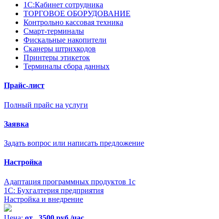
1С:Кабинет сотрудника
ТОРГОВОЕ ОБОРУДОВАНИЕ
Контрольно кассовая техника
Смарт-терминалы
Фискальные накопители
Сканеры штрихкодов
Принтеры этикеток
Терминалы сбора данных
Прайс-лист
Полный прайс на услуги
Заявка
Задать вопрос или написать предложение
Настройка
Адаптация программных продуктов 1с
1С: Бухгалтерия предприятия
Настройка и внедрение
Цена:
от 3500 руб./час