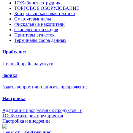
1С:Кабинет сотрудника
ТОРГОВОЕ ОБОРУДОВАНИЕ
Контрольно кассовая техника
Смарт-терминалы
Фискальные накопители
Сканеры штрихкодов
Принтеры этикеток
Терминалы сбора данных
Прайс-лист
Полный прайс на услуги
Заявка
Задать вопрос или написать предложение
Настройка
Адаптация программных продуктов 1с
1С: Бухгалтерия предприятия
Настройка и внедрение
Цена:
от 3500 руб./час