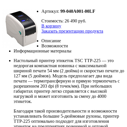
Артикул:
99-040A001-00LF
Стоимость:
26 490 руб.
В корзину
Заказать презентацию продукта
Описание
Возможности
Информационные материалы
Настольный принтер этикеток TSC TTP-225 — это
недорогая компактная новинка с максимальной
шириной печати 54 мм (2 дюйма) и скоростью печати до
127 мм (5 дюймов). Модель предполагает два вида
печати — термотрансферную и прямую термопечать с
разрешением 203 dpi (8 точек/мм). При небольших
габаритах принтер легко справляется с высокой
нагрузкой и может изготовить за смену до 4000
этикеток.
Благодаря такой производительности и возможности
устанавливать большие 5-дюймовые рулоны, принтер
TTP-225 оптимально подходит для изготовления
этикеток на предприятиях розничной и оптовой