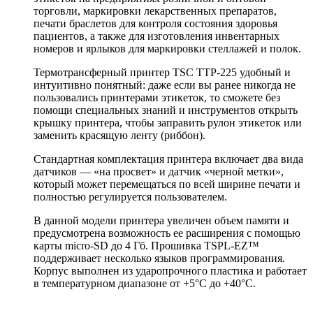
торговли, маркировки лекарственных препаратов,
печати браслетов для контроля состояния здоровья
пациентов, а также для изготовления инвентарных
номеров и ярлыков для маркировки стеллажей и полок.
Термотрансферный принтер TSC TTP-225 удобный и
интуитивно понятный: даже если вы ранее никогда не
пользовались принтерами этикеток, то сможете без
помощи специальных знаний и инструментов открыть
крышку принтера, чтобы заправить рулон этикеток или
заменить красящую ленту (риббон).
Стандартная комплектация принтера включает два вида
датчиков — «на просвет» и датчик «черной метки»,
который может перемещаться по всей ширине печати и
полностью регулируется пользователем.
В данной модели принтера увеличен объем памяти и
предусмотрена возможность ее расширения с помощью
карты micro-SD до 4 Гб. Прошивка TSPL-EZ™
поддерживает несколько языков программирования.
Корпус выполнен из ударопрочного пластика и работает
в температурном диапазоне от +5°С до +40°С.