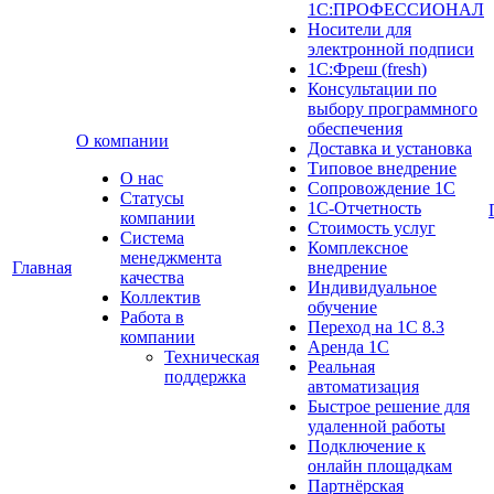
1С:ПРОФЕССИОНАЛ
Носители для
электронной подписи
1С:Фреш (fresh)
Консультации по
выбору программного
обеспечения
О компании
Доставка и установка
Типовое внедрение
О нас
Сопровождение 1С
Cтатусы
1С-Отчетность
компании
Стоимость услуг
Система
Комплексное
менеджмента
Главная
внедрение
качества
Индивидуальное
Коллектив
обучение
Работа в
Переход на 1С 8.3
компании
Аренда 1С
Техническая
Реальная
поддержка
автоматизация
Быстрое решение для
удаленной работы
Подключение к
онлайн площадкам
Партнёрская