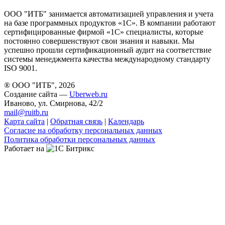
ООО "ИТБ" занимается автоматизацией управления и учета
на базе программных продуктов «1С». В компании работают
сертифицированные фирмой «1С» специалисты, которые
постоянно совершенствуют свои знания и навыки. Мы
успешно прошли сертификационный аудит на соответствие
системы менеджмента качества международному стандарту
ISO 9001.
® ООО "ИТБ", 2026
Создание сайта —
Uberweb.ru
Иваново, ул. Смирнова, 42/2
mail@ruitb.ru
Карта сайта
|
Обратная связь
|
Календарь
Согласие на обработку персональных данных
Политика обработки персональных данных
Работает на