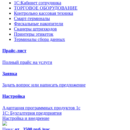
1С:Кабинет сотрудника
ТОРГОВОЕ ОБОРУДОВАНИЕ
Контрольно кассовая техника
Смарт-терминалы
Фискальные накопители
Сканеры штрихкодов
Принтеры этикеток
Терминалы сбора данных
Прайс-лист
Полный прайс на услуги
Заявка
Задать вопрос или написать предложение
Настройка
Адаптация программных продуктов 1с
1С: Бухгалтерия предприятия
Настройка и внедрение
Цена:
от 3500 руб./час