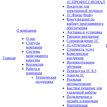
1С:ПРОФЕССИОНАЛ
Носители для
электронной подписи
1С:Фреш (fresh)
Консультации по
выбору программного
обеспечения
О компании
Доставка и установка
Типовое внедрение
О нас
Сопровождение 1С
Cтатусы
1С-Отчетность
компании
Стоимость услуг
Система
Комплексное
менеджмента
Главная
внедрение
качества
Индивидуальное
Коллектив
обучение
Работа в
Переход на 1С 8.3
компании
Аренда 1С
Техническая
Реальная
поддержка
автоматизация
Быстрое решение для
удаленной работы
Подключение к
онлайн площадкам
Партнёрская