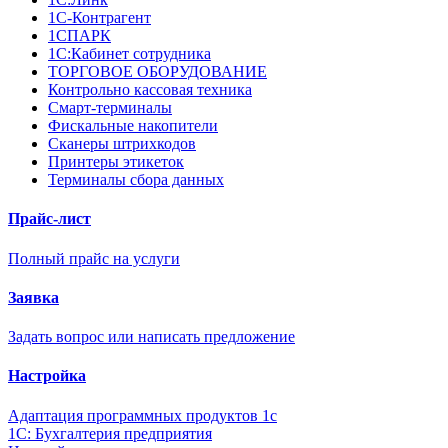
1С-Контрагент
1СПАРК
1С:Кабинет сотрудника
ТОРГОВОЕ ОБОРУДОВАНИЕ
Контрольно кассовая техника
Смарт-терминалы
Фискальные накопители
Сканеры штрихкодов
Принтеры этикеток
Терминалы сбора данных
Прайс-лист
Полный прайс на услуги
Заявка
Задать вопрос или написать предложение
Настройка
Адаптация программных продуктов 1с
1С: Бухгалтерия предприятия