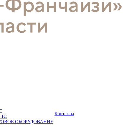
С
Контакты
 1С
ГОВОЕ ОБОРУДОВАНИЕ