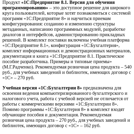
Продукт
«1С:Предприятие 8.1. Версия для обучения
программированию»
– это доступное решение для широкого
круга пользователей, которые хотят познакомиться с системой
программ «1С:Предприятие 8» и научиться приемам
конфигурирования: созданию и изменению структуры
метаданных, написанию программных модулей, разработке
диалогов и интерфейсов, администрированию прикладных
решений. В комплект поставки включены учебная платформа
«1С:Предприятие 8.1», конфигурация «1С:Бухгалтерия»,
комплект информационных и демонстрационных материалов,
документация и книга «1С:Предприятие 8.1. Практическое
пособие разработчика. Примеры и типовые приемы»
(М.Г.Радченко). Рекомендуемая розничная цена продукта – 540
руб., для учебных заведений и библиотек, имеющих договор с
«1С» – 270 руб.
Учебная версия «1С:Бухгалтерии 8»
предназначена для
освоения ведения компьютеризированного бухгалтерского и
налогового учета, работа с учебной версией не отличается от
работы с коммерческими версиями «1С:Бухгалтерии 8».
Помимо программы «1С:Бухгалтерия 8» в комплект входят
обучающие пособия и документация. Рекомендуемая
розничная цена продукта – 270 руб., для учебных заведений и
библиотек, имеющих договор с «1С» – 162 руб.