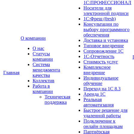
1С:ПРОФЕССИОНАЛ
Носители для
электронной подписи
1С:Фреш (fresh)
Консультации по
выбору программного
обеспечения
О компании
Доставка и установка
Типовое внедрение
О нас
Сопровождение 1С
Cтатусы
1С-Отчетность
компании
Стоимость услуг
Система
Комплексное
менеджмента
Главная
внедрение
качества
Индивидуальное
Коллектив
обучение
Работа в
Переход на 1С 8.3
компании
Аренда 1С
Техническая
Реальная
поддержка
автоматизация
Быстрое решение для
удаленной работы
Подключение к
онлайн площадкам
Партнёрская