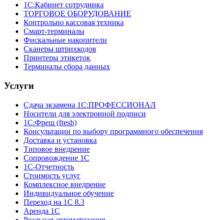
1С:Кабинет сотрудника
ТОРГОВОЕ ОБОРУДОВАНИЕ
Контрольно кассовая техника
Смарт-терминалы
Фискальные накопители
Сканеры штрихкодов
Принтеры этикеток
Терминалы сбора данных
Услуги
Сдача экзамена 1С:ПРОФЕССИОНАЛ
Носители для электронной подписи
1С:Фреш (fresh)
Консультации по выбору программного обеспечения
Доставка и установка
Типовое внедрение
Сопровождение 1С
1С-Отчетность
Стоимость услуг
Комплексное внедрение
Индивидуальное обучение
Переход на 1С 8.3
Аренда 1С
Реальная автоматизация