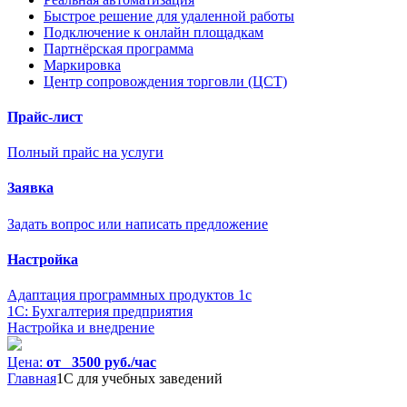
Быстрое решение для удаленной работы
Подключение к онлайн площадкам
Партнёрская программа
Маркировка
Центр сопровождения торговли (ЦСТ)
Прайс-лист
Полный прайс на услуги
Заявка
Задать вопрос или написать предложение
Настройка
Адаптация программных продуктов 1с
1С: Бухгалтерия предприятия
Настройка и внедрение
Цена:
от 3500 руб./час
Главная
1С для учебных заведений