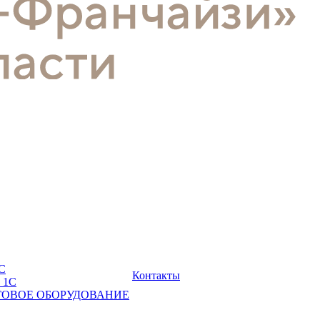
С
Контакты
 1С
ГОВОЕ ОБОРУДОВАНИЕ