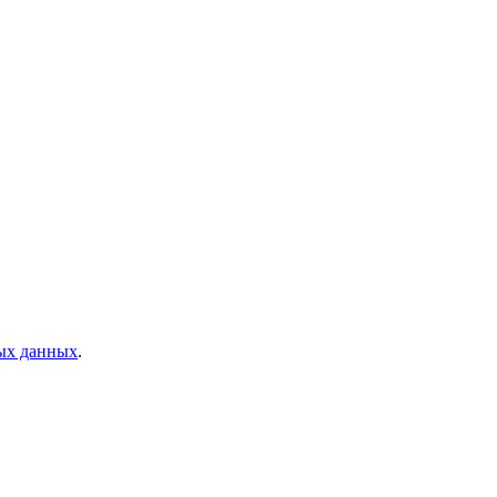
ных данных
.