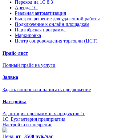
Переход на 1С 8.3
Аренда 1С
Реальная автоматизация
Быстрое решение для удаленной работы
Подключение к онлайн площадкам
Партнёрская программа
Маркировка
Центр сопровождения торговли (ЦСТ)
Прайс-лист
Полный прайс на услуги
Заявка
Задать вопрос или написать предложение
Настройка
Адаптация программных продуктов 1с
1С: Бухгалтерия предприятия
Настройка и внедрение
Цена:
от 3500 руб./час