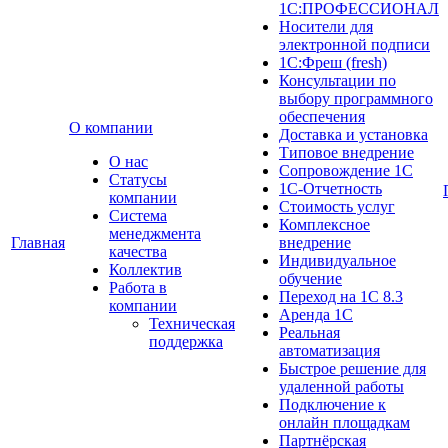
1С:ПРОФЕССИОНАЛ
Носители для
электронной подписи
1С:Фреш (fresh)
Консультации по
выбору программного
обеспечения
О компании
Доставка и установка
Типовое внедрение
О нас
Сопровождение 1С
Cтатусы
1С-Отчетность
компании
Стоимость услуг
Система
Комплексное
менеджмента
Главная
внедрение
качества
Индивидуальное
Коллектив
обучение
Работа в
Переход на 1С 8.3
компании
Аренда 1С
Техническая
Реальная
поддержка
автоматизация
Быстрое решение для
удаленной работы
Подключение к
онлайн площадкам
Партнёрская