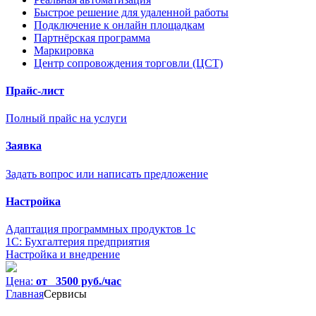
Быстрое решение для удаленной работы
Подключение к онлайн площадкам
Партнёрская программа
Маркировка
Центр сопровождения торговли (ЦСТ)
Прайс-лист
Полный прайс на услуги
Заявка
Задать вопрос или написать предложение
Настройка
Адаптация программных продуктов 1с
1С: Бухгалтерия предприятия
Настройка и внедрение
Цена:
от 3500 руб./час
Главная
Сервисы