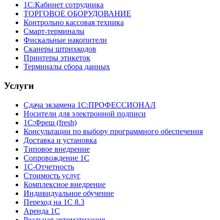
1С:Кабинет сотрудника
ТОРГОВОЕ ОБОРУДОВАНИЕ
Контрольно кассовая техника
Смарт-терминалы
Фискальные накопители
Сканеры штрихкодов
Принтеры этикеток
Терминалы сбора данных
Услуги
Сдача экзамена 1С:ПРОФЕССИОНАЛ
Носители для электронной подписи
1С:Фреш (fresh)
Консультации по выбору программного обеспечения
Доставка и установка
Типовое внедрение
Сопровождение 1С
1С-Отчетность
Стоимость услуг
Комплексное внедрение
Индивидуальное обучение
Переход на 1С 8.3
Аренда 1С
Реальная автоматизация