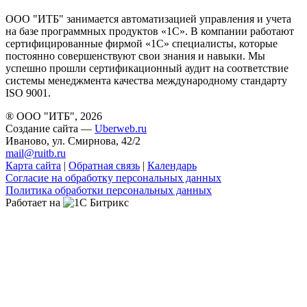
ООО "ИТБ" занимается автоматизацией управления и учета
на базе программных продуктов «1С». В компании работают
сертифицированные фирмой «1С» специалисты, которые
постоянно совершенствуют свои знания и навыки. Мы
успешно прошли сертификационный аудит на соответствие
системы менеджмента качества международному стандарту
ISO 9001.
® ООО "ИТБ", 2026
Создание сайта —
Uberweb.ru
Иваново, ул. Смирнова, 42/2
mail@ruitb.ru
Карта сайта
|
Обратная связь
|
Календарь
Согласие на обработку персональных данных
Политика обработки персональных данных
Работает на