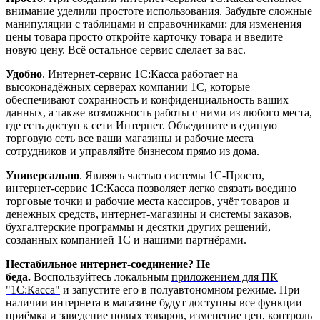
внимание уделили простоте использования. Забудьте сложные
манипуляции с таблицами и справочниками: для изменения
цены товара просто откройте карточку товара и введите
новую цену. Всё остальное сервис сделает за вас.
Удобно
. Интернет-сервис 1С:Касса работает на
высоконадёжных серверах компании 1С, которые
обеспечивают сохранность и конфиденциальность ваших
данных, а также возможность работы с ними из любого места,
где есть доступ к сети Интернет. Объедините в единую
торговую сеть все ваши магазины и рабочие места
сотрудников и управляйте бизнесом прямо из дома.
Универсально
. Являясь частью системы 1С-Просто,
интернет-сервис 1С:Касса позволяет легко связать воедино
торговые точки и рабочие места кассиров, учёт товаров и
денежных средств, интернет-магазины и системы заказов,
бухгалтерские программы и десятки других решений,
созданных компанией 1С и нашими партнёрами.
Нестабильное интернет-соединение? Не
беда.
Воспользуйтесь локальным
приложением для ПК
"1С:Касса"
и запустите его в полуавтономном режиме. При
наличии интернета в магазине будут доступны все функции –
приёмка и заведение новых товаров, изменение цен, контроль