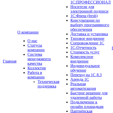
1С:ПРОФЕССИОНАЛ
Носители для
электронной подписи
1С:Фреш (fresh)
Консультации по
выбору программного
обеспечения
О компании
Доставка и установка
Типовое внедрение
О нас
Сопровождение 1С
Cтатусы
1С-Отчетность
компании
Стоимость услуг
Система
Комплексное
менеджмента
Главная
внедрение
качества
Индивидуальное
Коллектив
обучение
Работа в
Переход на 1С 8.3
компании
Аренда 1С
Техническая
Реальная
поддержка
автоматизация
Быстрое решение для
удаленной работы
Подключение к
онлайн площадкам
Партнёрская