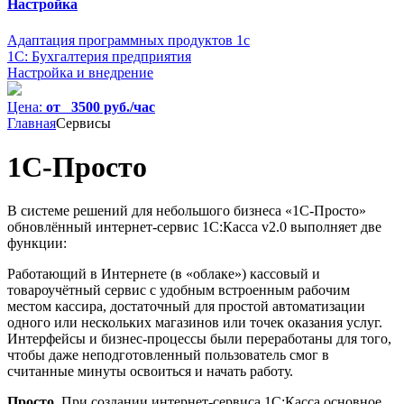
Настройка
Адаптация программных продуктов 1с
1С: Бухгалтерия предприятия
Настройка и внедрение
Цена:
от 3500 руб./час
Главная
Сервисы
1С-Просто
В системе решений для небольшого бизнеса «1С-Просто»
обновлённый интернет-сервис 1С:Касса v2.0 выполняет две
функции:
Работающий в Интернете (в «облаке») кассовый и
товароучётный сервис с удобным встроенным рабочим
местом кассира, достаточный для простой автоматизации
одного или нескольких магазинов или точек оказания услуг.
Интерфейсы и бизнес-процессы были переработаны для того,
чтобы даже неподготовленный пользователь смог в
считанные минуты освоиться и начать работу.
Просто
. При создании интернет-сервиса 1С:Касса основное