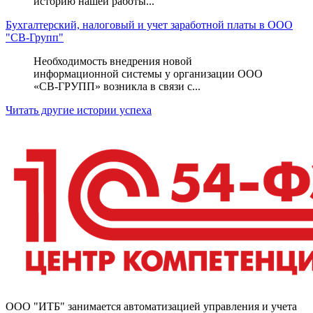
историю нашей работы...
Бухгалтерский, налоговый и учет заработной платы в ООО
"СВ-Групп"
Необходимость внедрения новой
информационной системы у организации ООО
«СВ-ГРУПП» возникла в связи с...
Читать другие истории успеха
ООО "ИТБ" занимается автоматизацией управления и учета