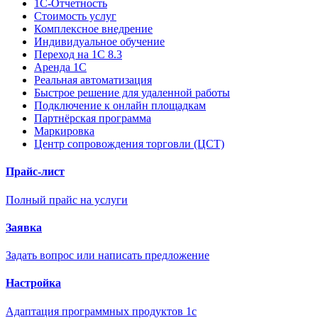
1С-Отчетность
Стоимость услуг
Комплексное внедрение
Индивидуальное обучение
Переход на 1С 8.3
Аренда 1С
Реальная автоматизация
Быстрое решение для удаленной работы
Подключение к онлайн площадкам
Партнёрская программа
Маркировка
Центр сопровождения торговли (ЦСТ)
Прайс-лист
Полный прайс на услуги
Заявка
Задать вопрос или написать предложение
Настройка
Адаптация программных продуктов 1с