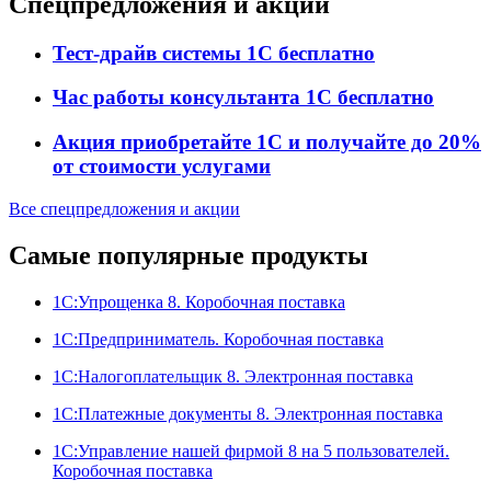
Спецпредложения и акции
Тест-драйв системы 1С бесплатно
Час работы консультанта 1С бесплатно
Акция приобретайте 1С и получайте до 20%
от стоимости услугами
Все спецпредложения и акции
Самые популярные продукты
1С:Упрощенка 8. Коробочная поставка
1С:Предприниматель. Коробочная поставка
1С:Налогоплательщик 8. Электронная поставка
1С:Платежные документы 8. Электронная поставка
1С:Управление нашей фирмой 8 на 5 пользователей.
Коробочная поставка