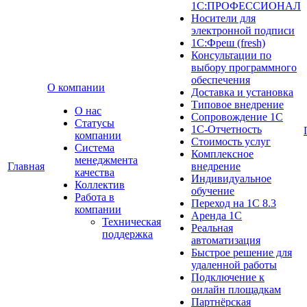
1С:ПРОФЕССИОНАЛ
Носители для
электронной подписи
1С:Фреш (fresh)
Консультации по
выбору программного
обеспечения
О компании
Доставка и установка
Типовое внедрение
О нас
Сопровождение 1С
Cтатусы
1С-Отчетность
компании
Стоимость услуг
Система
Комплексное
менеджмента
Главная
внедрение
качества
Индивидуальное
Коллектив
обучение
Работа в
Переход на 1С 8.3
компании
Аренда 1С
Техническая
Реальная
поддержка
автоматизация
Быстрое решение для
удаленной работы
Подключение к
онлайн площадкам
Партнёрская