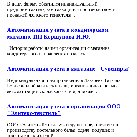
В нашу фирму обратился индивидуальный
предприниматель, занимающийся производством и
продажей женского трикотажа...
Автоматизация учета в кондитерском
магазине ИП Коршунова И.Ю.
История работы нашей организации с магазина
кондитерского направления началась в...
Автоматизация учета в магазине "Сувениры"
Индивидуальный предприниматель Лазарева Татьяна
Борисовна обратилась в нашу организацию с целью
автоматизации складского учета, а также...
Автоматизация учета в организации ООО
"Элитекс-текстиль"
ООО «Элитекс-Текстиль» - ведущее предприятие по
производству постельного белья, одеял, подушек и
трикотажных изделий