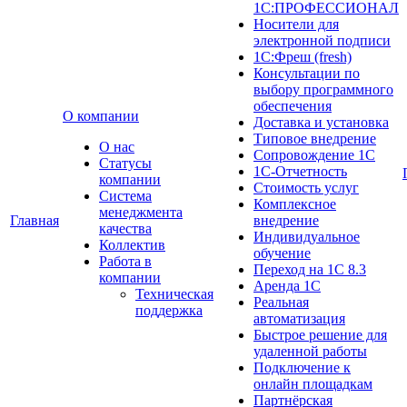
1С:ПРОФЕССИОНАЛ
Носители для
электронной подписи
1С:Фреш (fresh)
Консультации по
выбору программного
обеспечения
О компании
Доставка и установка
Типовое внедрение
О нас
Сопровождение 1С
Cтатусы
1С-Отчетность
компании
Стоимость услуг
Система
Комплексное
менеджмента
Главная
внедрение
качества
Индивидуальное
Коллектив
обучение
Работа в
Переход на 1С 8.3
компании
Аренда 1С
Техническая
Реальная
поддержка
автоматизация
Быстрое решение для
удаленной работы
Подключение к
онлайн площадкам
Партнёрская