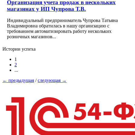
Организация учета продаж в нескольких
магазинах у ИП Чупрова Т.В.
Индивидуальный предприниматель Чупрова Татьяна
Владимировна обратилась в нашу организацию с
требованием автоматизировать работу нескольких
розничных магазинов...
Истории успеха
1
2
...
←
предыдущая
/
следующая
→