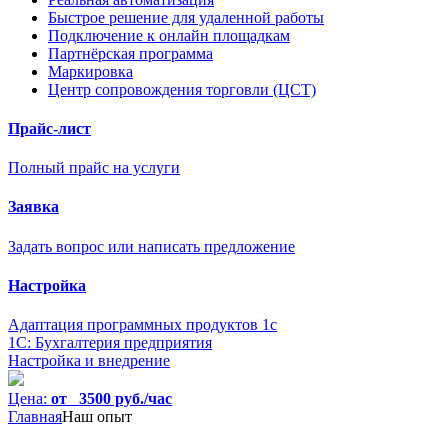
Быстрое решение для удаленной работы
Подключение к онлайн площадкам
Партнёрская программа
Маркировка
Центр сопровождения торговли (ЦСТ)
Прайс-лист
Полный прайс на услуги
Заявка
Задать вопрос или написать предложение
Настройка
Адаптация программных продуктов 1с
1С: Бухгалтерия предприятия
Настройка и внедрение
Цена:
от 3500 руб./час
Главная
Наш опыт