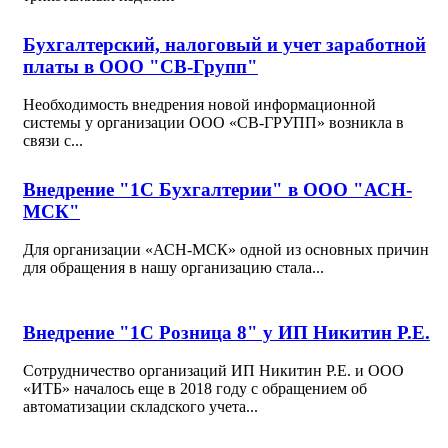
Бухгалтерский, налоговый и учет заработной
платы в ООО "СВ-Групп"
Необходимость внедрения новой информационной
системы у организации ООО «СВ-ГРУПП» возникла в
связи с...
Внедрение "1С Бухгалтерии" в ООО "АСН-
МСК"
Для организации «АСН-МСК» одной из основных причин
для обращения в нашу организацию стала...
Внедрение "1С Розница 8" у ИП Никитин Р.Е.
Сотрудничество организаций ИП Никитин Р.Е. и ООО
«ИТБ» началось еще в 2018 году с обращением об
автоматизации складского учета...