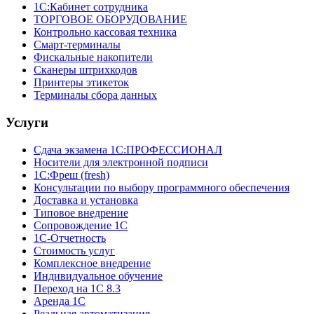
1С:Кабинет сотрудника
ТОРГОВОЕ ОБОРУДОВАНИЕ
Контрольно кассовая техника
Смарт-терминалы
Фискальные накопители
Сканеры штрихкодов
Принтеры этикеток
Терминалы сбора данных
Услуги
Сдача экзамена 1С:ПРОФЕССИОНАЛ
Носители для электронной подписи
1С:Фреш (fresh)
Консультации по выбору программного обеспечения
Доставка и установка
Типовое внедрение
Сопровождение 1С
1С-Отчетность
Стоимость услуг
Комплексное внедрение
Индивидуальное обучение
Переход на 1С 8.3
Аренда 1С
Реальная автоматизация