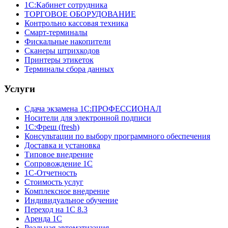
1С:Кабинет сотрудника
ТОРГОВОЕ ОБОРУДОВАНИЕ
Контрольно кассовая техника
Смарт-терминалы
Фискальные накопители
Сканеры штрихкодов
Принтеры этикеток
Терминалы сбора данных
Услуги
Сдача экзамена 1С:ПРОФЕССИОНАЛ
Носители для электронной подписи
1С:Фреш (fresh)
Консультации по выбору программного обеспечения
Доставка и установка
Типовое внедрение
Сопровождение 1С
1С-Отчетность
Стоимость услуг
Комплексное внедрение
Индивидуальное обучение
Переход на 1С 8.3
Аренда 1С
Реальная автоматизация