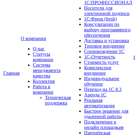
1С:ПРОФЕССИОНАЛ
Носители для
электронной подписи
1С:Фреш (fresh)
Консультации по
выбору программного
обеспечения
О компании
Доставка и установка
Типовое внедрение
О нас
Сопровождение 1С
Cтатусы
1С-Отчетность
компании
Стоимость услуг
Система
Комплексное
менеджмента
Главная
внедрение
качества
Индивидуальное
Коллектив
обучение
Работа в
Переход на 1С 8.3
компании
Аренда 1С
Техническая
Реальная
поддержка
автоматизация
Быстрое решение для
удаленной работы
Подключение к
онлайн площадкам
Партнёрская