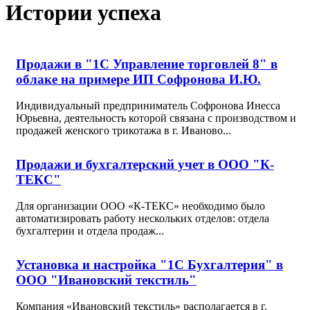
Истории успеха
Продажи в "1С Управление торговлей 8" в
облаке на примере ИП Софронова И.Ю.
Индивидуальный предприниматель Софронова Инесса
Юрьевна, деятельность которой связана с производством и
продажей женского трикотажа в г. Иваново...
Продажи и бухгалтерский учет в ООО "К-
ТЕКС"
Для организации ООО «К-ТЕКС» необходимо было
автоматизировать работу нескольких отделов: отдела
бухгалтерии и отдела продаж...
Установка и настройка "1С Бухгалтерия" в
ООО "Ивановский текстиль"
Компания «Ивановский текстиль» располагается в г.