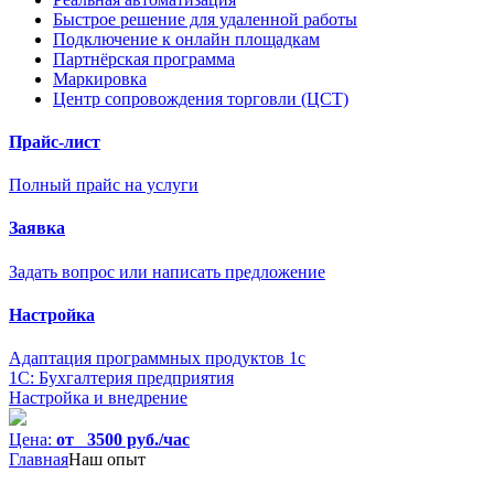
Быстрое решение для удаленной работы
Подключение к онлайн площадкам
Партнёрская программа
Маркировка
Центр сопровождения торговли (ЦСТ)
Прайс-лист
Полный прайс на услуги
Заявка
Задать вопрос или написать предложение
Настройка
Адаптация программных продуктов 1с
1С: Бухгалтерия предприятия
Настройка и внедрение
Цена:
от 3500 руб./час
Главная
Наш опыт